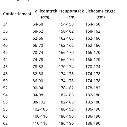
Tailleomtrek
Heupomtrek
Lichaamslengte
Confectiemaat
(cm)
(cm)
(cm)
34
54-58
154-158
154-158
36
58-62
158-162
158-162
38
62-66
162-166
162-166
40
66-70
162-166
162-166
42
70-74
166-170
166-170
44
74-78
166-170
166-170
46
78-82
170-174
170-174
48
82-86
174-178
174-178
50
86-90
174-178
174-178
52
90-94
178-182
178-182
54
94-98
182-186
182-186
56
98-102
182-186
182-186
58
102-106
186-190
186-190
60
106-110
186-190
186-190
62
110-116
186-190
186-190