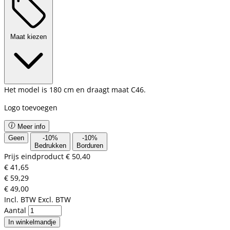
Maat kiezen
Het model is 180 cm en draagt maat C46.
Logo toevoegen
Meer info
Geen
-
10
%
-
10
%
Bedrukken
Borduren
Prijs eindproduct
€ 50,40
€ 41,65
€ 59,29
€ 49,00
Incl. BTW
Excl. BTW
Aantal
In winkelmandje