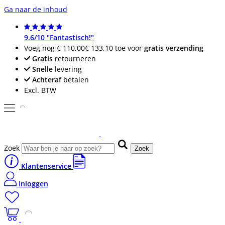
Ga naar de inhoud
9.6/10 "Fantastisch!"
Voeg nog
€ 110,00
€ 133,10
toe voor
gratis verzending
Gratis
retourneren
Snelle
levering
Achteraf
betalen
Excl. BTW
Zoek
Zoek
Klantenservice
Inloggen