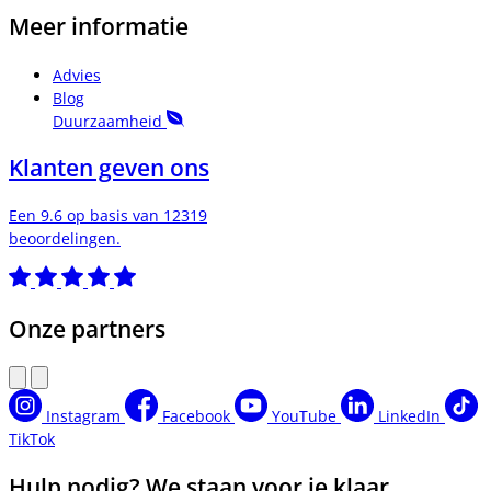
Meer informatie
Advies
Blog
Duurzaamheid
Klanten geven ons
Een 9.6 op basis van 12319
beoordelingen.
Onze partners
Instagram
Facebook
YouTube
LinkedIn
TikTok
Hulp nodig? We staan voor je klaar