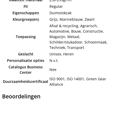
Fit
Regular
Eigenschappen
Duimstokzak
Kleurgroep(en)
Grijs, Marineblauw, Zwart
Afval & recycling, Agrarisch,
Automotive, Bouw, Constructie,
Toepassing
Magazijn, Metaal,
Schilder/stukadoor, Schoonmaak,
Techniek, Transport
Geslacht
Unisex, Heren
Personalisatie opties
N.v.t.
Catalogus Business
Nee
Center
ISO 9001, ISO 14001, Green Gear
Duurzaamheidscertificaat
Alliance
Beoordelingen