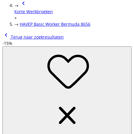
→
Korte Werkbroeken
+
→
HAVEP Basic Worker Bermuda 8656
Terug naar zoekresultaten
-15%