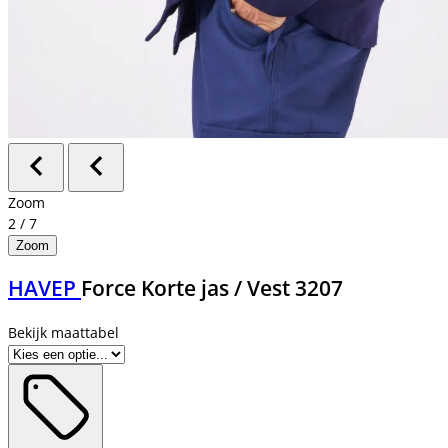
Zoom
2
/
7
Zoom
HAVEP
Force Korte jas / Vest 3207
Bekijk maattabel