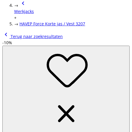
→
Werkjacks
+
→
HAVEP Force Korte jas / Vest 3207
Terug naar zoekresultaten
-10%