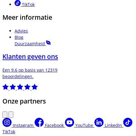
TikTok
Meer informatie
Advies
Blog
Duurzaamheid
Klanten geven ons
Een 9.6 op basis van 12319
beoordelingen.
Onze partners
Instagram
Facebook
YouTube
LinkedIn
TikTok