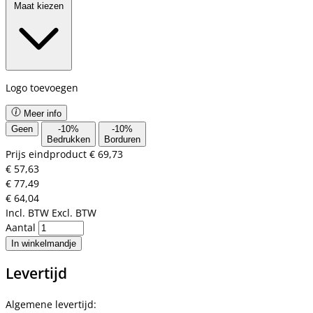
Maat kiezen
Logo toevoegen
Meer info
Geen
-
10
%
-
10
%
Bedrukken
Borduren
Prijs eindproduct
€ 69,73
€ 57,63
€ 77,49
€ 64,04
Incl. BTW
Excl. BTW
Aantal
In winkelmandje
Levertijd
Algemene levertijd: