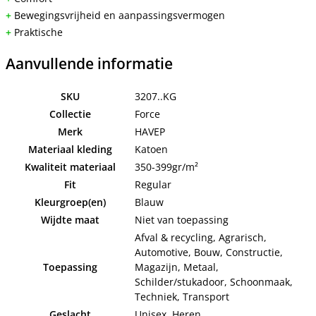
+
Bewegingsvrijheid en aanpassingsvermogen
+
Praktische
Aanvullende informatie
SKU
3207..KG
Collectie
Force
Merk
HAVEP
Materiaal kleding
Katoen
Kwaliteit materiaal
350-399gr/m²
Fit
Regular
Kleurgroep(en)
Blauw
Wijdte maat
Niet van toepassing
Afval & recycling, Agrarisch,
Automotive, Bouw, Constructie,
Toepassing
Magazijn, Metaal,
Schilder/stukadoor, Schoonmaak,
Techniek, Transport
Geslacht
Unisex, Heren