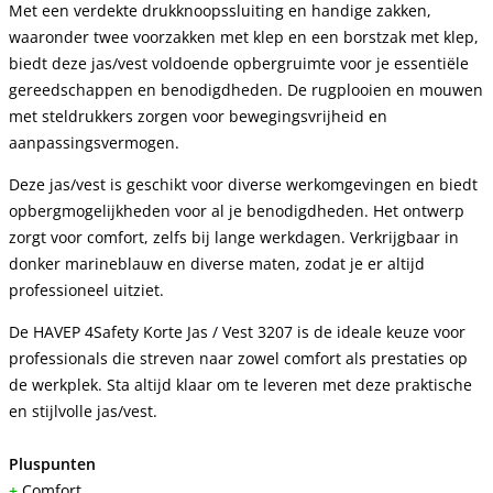
Met een verdekte drukknoopssluiting en handige zakken,
waaronder twee voorzakken met klep en een borstzak met klep,
biedt deze jas/vest voldoende opbergruimte voor je essentiële
gereedschappen en benodigdheden. De rugplooien en mouwen
met steldrukkers zorgen voor bewegingsvrijheid en
aanpassingsvermogen.
Deze jas/vest is geschikt voor diverse werkomgevingen en biedt
opbergmogelijkheden voor al je benodigdheden. Het ontwerp
zorgt voor comfort, zelfs bij lange werkdagen. Verkrijgbaar in
donker marineblauw en diverse maten, zodat je er altijd
professioneel uitziet.
De HAVEP 4Safety Korte Jas / Vest 3207 is de ideale keuze voor
professionals die streven naar zowel comfort als prestaties op
de werkplek. Sta altijd klaar om te leveren met deze praktische
en stijlvolle jas/vest.
Pluspunten
+
Comfort