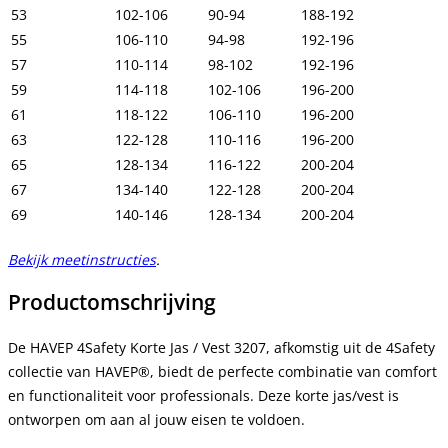
53
102-106
90-94
188-192
55
106-110
94-98
192-196
57
110-114
98-102
192-196
59
114-118
102-106
196-200
61
118-122
106-110
196-200
63
122-128
110-116
196-200
65
128-134
116-122
200-204
67
134-140
122-128
200-204
69
140-146
128-134
200-204
Bekijk meetinstructies
.
Productomschrijving
De HAVEP 4Safety Korte Jas / Vest 3207, afkomstig uit de 4Safety
collectie van HAVEP®, biedt de perfecte combinatie van comfort
en functionaliteit voor professionals. Deze korte jas/vest is
ontworpen om aan al jouw eisen te voldoen.