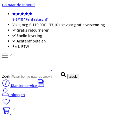
Ga naar de inhoud
9.6/10 "Fantastisch!"
Voeg nog
€ 110,00
€ 133,10
toe voor
gratis verzending
Gratis
retourneren
Snelle
levering
Achteraf
betalen
Excl. BTW
Zoek
Zoek
Klantenservice
Inloggen