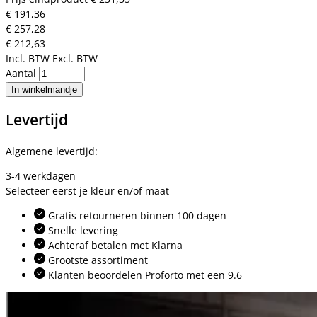
€ 191,36
€ 257,28
€ 212,63
Incl. BTW
Excl. BTW
Aantal
In winkelmandje
Levertijd
Algemene levertijd:
3-4 werkdagen
Selecteer eerst je kleur en/of maat
Gratis retourneren binnen 100 dagen
Snelle levering
Achteraf betalen met Klarna
Grootste assortiment
Klanten beoordelen Proforto met een 9.6