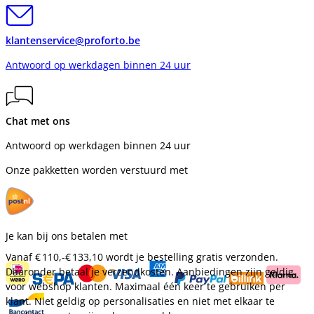
klantenservice@proforto.be
Antwoord op werkdagen binnen 24 uur
Chat met ons
Antwoord op werkdagen binnen 24 uur
Onze pakketten worden verstuurd met
Je kan bij ons betalen met
Vanaf
€ 110,-
€ 133,10
wordt je bestelling gratis verzonden.
Daaronder betaal je verzendkosten. Aanbiedingen zijn geldig
voor webshop klanten. Maximaal één keer te gebruiken per
klant. Niet geldig op personalisaties en niet met elkaar te