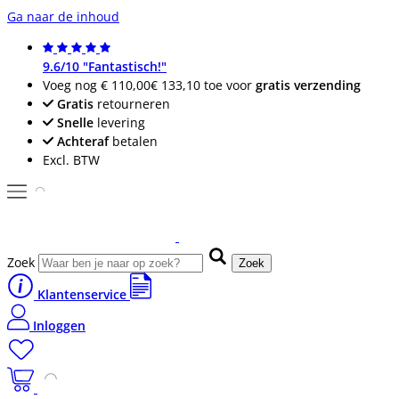
Ga naar de inhoud
9.6/10 "Fantastisch!"
Voeg nog
€ 110,00
€ 133,10
toe voor
gratis verzending
Gratis
retourneren
Snelle
levering
Achteraf
betalen
Excl. BTW
Zoek
Zoek
Klantenservice
Inloggen