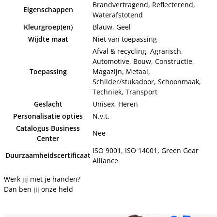
Brandvertragend, Reflecterend,
Eigenschappen
Waterafstotend
Kleurgroep(en)
Blauw, Geel
Wijdte maat
Niet van toepassing
Afval & recycling, Agrarisch,
Automotive, Bouw, Constructie,
Toepassing
Magazijn, Metaal,
Schilder/stukadoor, Schoonmaak,
Techniek, Transport
Geslacht
Unisex, Heren
Personalisatie opties
N.v.t.
Catalogus Business
Nee
Center
ISO 9001, ISO 14001, Green Gear
Duurzaamheidscertificaat
Alliance
Werk jij met je handen?
Dan ben jij onze held