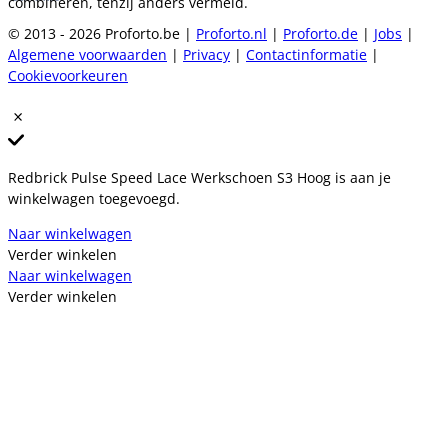
combineren, tenzij anders vermeld.
© 2013 - 2026 Proforto.be |
Proforto.nl
|
Proforto.de
|
Jobs
|
Algemene voorwaarden
|
Privacy
|
Contactinformatie
|
Cookievoorkeuren
Redbrick Pulse Speed Lace Werkschoen S3 Hoog is aan je
winkelwagen toegevoegd.
Naar winkelwagen
Verder winkelen
Naar winkelwagen
Verder winkelen