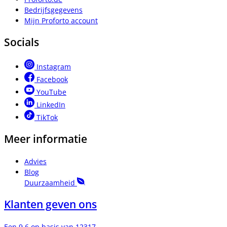
Bedrijfsgegevens
Mijn Proforto account
Socials
Instagram
Facebook
YouTube
LinkedIn
TikTok
Meer informatie
Advies
Blog
Duurzaamheid
Klanten geven ons
Een 9.6 op basis van 12317