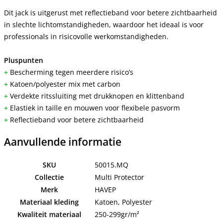
Dit jack is uitgerust met reflectieband voor betere zichtbaarheid
in slechte lichtomstandigheden, waardoor het ideaal is voor
professionals in risicovolle werkomstandigheden.
Pluspunten
+
Bescherming tegen meerdere risico’s
+
Katoen/polyester mix met carbon
+
Verdekte ritssluiting met drukknopen en klittenband
+
Elastiek in taille en mouwen voor flexibele pasvorm
+
Reflectieband voor betere zichtbaarheid
Aanvullende informatie
SKU
50015.MQ
Collectie
Multi Protector
Merk
HAVEP
Materiaal kleding
Katoen, Polyester
Kwaliteit materiaal
250-299gr/m²