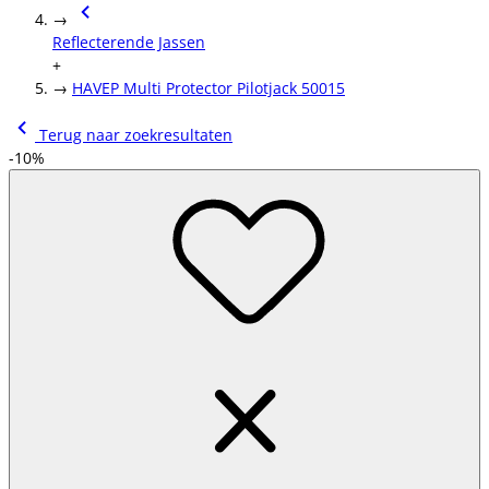
→
Reflecterende Jassen
+
→
HAVEP Multi Protector Pilotjack 50015
Terug naar zoekresultaten
-10%