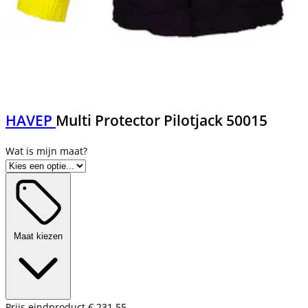
HAVEP
Multi Protector Pilotjack 50015
Maat kiezen
Prijs eindproduct
€ 231,55