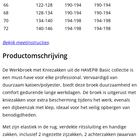
66
122-128
190-194
190-194
68
128-134
190-194
190-194
70
134-140
194-198
194-198
72
140-146
194-198
194-198
Bekijk meetinstructies
.
Productomschrijving
De Werkbroek met Kniezakken uit de HAVEP® Basic collectie is
een must-have voor elke professional. Vervaardigd van
duurzaam katoen/polyester, biedt deze broek duurzaamheid en
comfort gedurende lange werkdagen. De broek is uitgerust met
kniezakken voor extra bescherming tijdens het werk, evenals
een dijbeenzak met klep, ideaal voor het veilig opbergen van
benodigdheden.
Met zijn elastiek in de rug, verdekte ritssluiting en handige
zakken, inclusief 2 ingezette zijzakken, 2 achterzakken (waarvan