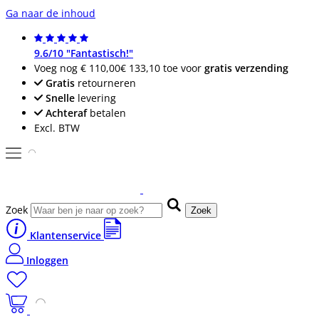
Ga naar de inhoud
9.6/10 "Fantastisch!"
Voeg nog
€ 110,00
€ 133,10
toe voor
gratis verzending
Gratis
retourneren
Snelle
levering
Achteraf
betalen
Excl. BTW
Zoek
Zoek
Klantenservice
Inloggen