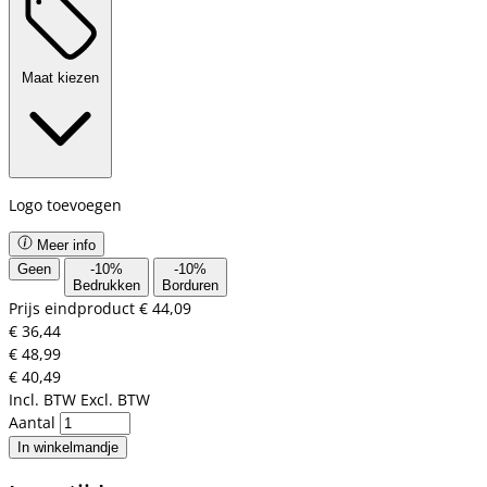
Maat kiezen
Logo toevoegen
Meer info
Geen
-
10
%
-
10
%
Bedrukken
Borduren
Prijs eindproduct
€ 44,09
€ 36,44
€ 48,99
€ 40,49
Incl. BTW
Excl. BTW
Aantal
In winkelmandje