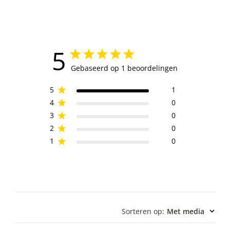
5
Gebaseerd op 1 beoordelingen
5
1
4
0
3
0
2
0
1
0
Sorteren op
:
Met media