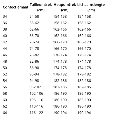
Tailleomtrek
Heupomtrek
Lichaamslengte
Confectiemaat
(cm)
(cm)
(cm)
34
54-58
154-158
154-158
36
58-62
158-162
158-162
38
62-66
162-166
162-166
40
66-70
162-166
162-166
42
70-74
166-170
166-170
44
74-78
166-170
166-170
46
78-82
170-174
170-174
48
82-86
174-178
174-178
50
86-90
174-178
174-178
52
90-94
178-182
178-182
54
94-98
182-186
182-186
56
98-102
182-186
182-186
58
102-106
186-190
186-190
60
106-110
186-190
186-190
62
110-116
186-190
186-190
64
116-122
190-194
190-194