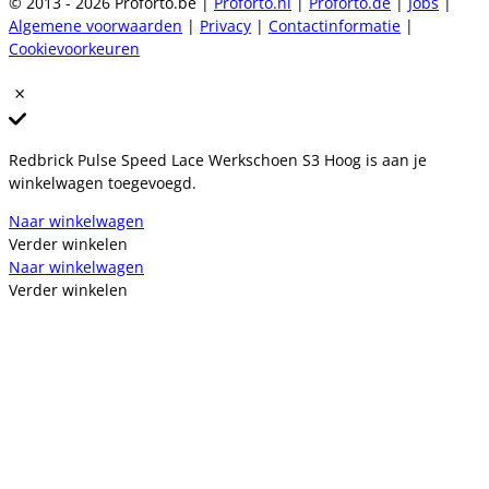
© 2013 - 2026 Proforto.be |
Proforto.nl
|
Proforto.de
|
Jobs
|
Algemene voorwaarden
|
Privacy
|
Contactinformatie
|
Cookievoorkeuren
Redbrick Pulse Speed Lace Werkschoen S3 Hoog is aan je
winkelwagen toegevoegd.
Naar winkelwagen
Verder winkelen
Naar winkelwagen
Verder winkelen