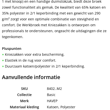
1 met knoop) en een handige duimstokzak, biedt deze broek
zowel functionaliteit als gemak. De kwaliteit van 65% katoen en
35% polyester in 2/1 keperbinding met een gewicht van 290
g/m² zorgt voor een optimale combinatie van stevigheid en
comfort. De Werkbroek met Kniezakken is ontworpen om
professionals te ondersteunen, ongeacht de uitdagingen die ze
tegenkomen.
Pluspunten
+
Kniezakken voor extra bescherming.
+
Elastiek in de rug voor comfort.
+
Duurzaam katoen/polyester in 2/1 keperbinding.
Aanvullende informatie
SKU
8402..M2
Collectie
Basic
Merk
HAVEP
Materiaal kleding
Katoen, Polyester