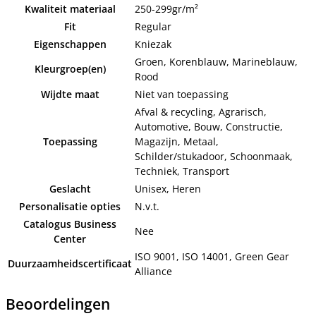
Kwaliteit materiaal
250-299gr/m²
Fit
Regular
Eigenschappen
Kniezak
Groen, Korenblauw, Marineblauw,
Kleurgroep(en)
Rood
Wijdte maat
Niet van toepassing
Afval & recycling, Agrarisch,
Automotive, Bouw, Constructie,
Toepassing
Magazijn, Metaal,
Schilder/stukadoor, Schoonmaak,
Techniek, Transport
Geslacht
Unisex, Heren
Personalisatie opties
N.v.t.
Catalogus Business
Nee
Center
ISO 9001, ISO 14001, Green Gear
Duurzaamheidscertificaat
Alliance
Beoordelingen