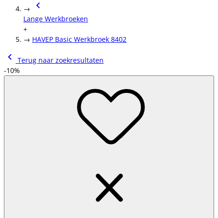
→
Lange Werkbroeken
+
→
HAVEP Basic Werkbroek 8402
Terug naar zoekresultaten
-10%