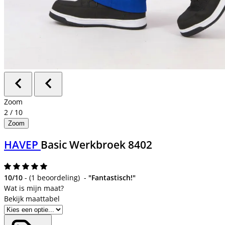
Zoom
2
/
10
Zoom
HAVEP
Basic Werkbroek 8402
10/10
-
(
1 beoordeling
)
-
"Fantastisch!"
Bekijk maattabel