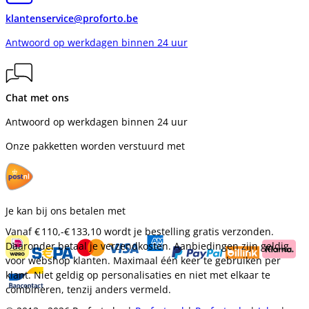
klantenservice@proforto.be
Antwoord op werkdagen binnen 24 uur
Chat met ons
Antwoord op werkdagen binnen 24 uur
Onze pakketten worden verstuurd met
Je kan bij ons betalen met
Vanaf
€ 110,-
€ 133,10
wordt je bestelling gratis verzonden.
Daaronder betaal je verzendkosten. Aanbiedingen zijn geldig
voor webshop klanten. Maximaal één keer te gebruiken per
klant. Niet geldig op personalisaties en niet met elkaar te
combineren, tenzij anders vermeld.