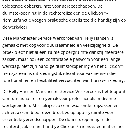
voldoende opbergruimte voor gereedschappen. De
duimstokopening in de rechterdijzak en de Click.on™-
riemlusfunctie voegen praktische details toe die handig zijn op
de werkvloer.
Deze Manchester Service Werkbroek van Helly Hansen is
gemaakt met oog voor duurzaamheid en veelzijdigheid. De
broek biedt niet alleen ruime opbergruimte dankzij meerdere
zakken, maar ook een comfortabele pasvorm voor een lange
werkdag. Met zijn handige duimstokopening en het Click.on™-
riemsysteem is dit kledingstuk ideaal voor vakmensen die
functionaliteit en flexibiliteit verwachten van hun werkkleding.
De Helly Hansen Manchester Service Werkbroek is het toppunt
van functionaliteit en gemak voor professionals in diverse
werkgebieden. Met talrijke zakken, waaronder dijzakken en
achterzakken, biedt deze broek volop opbergruimte voor
essentiële gereedschappen. De duimstokopening in de
rechterdijzak en het handige Click.on™-riemsysteem tillen het