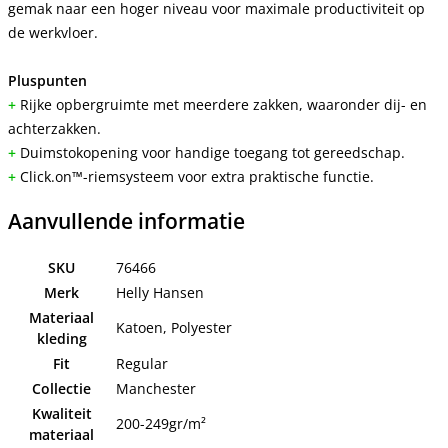
gemak naar een hoger niveau voor maximale productiviteit op
de werkvloer.
Pluspunten
+
Rijke opbergruimte met meerdere zakken, waaronder dij- en
achterzakken.
+
Duimstokopening voor handige toegang tot gereedschap.
+
Click.on™-riemsysteem voor extra praktische functie.
Aanvullende informatie
SKU
76466
Merk
Helly Hansen
Materiaal
Katoen, Polyester
kleding
Fit
Regular
Collectie
Manchester
Kwaliteit
200-249gr/m²
materiaal