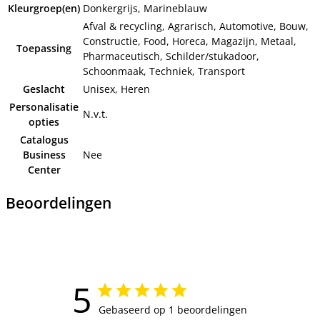
Kleurgroep(en)
Donkergrijs, Marineblauw
Afval & recycling, Agrarisch, Automotive, Bouw,
Constructie, Food, Horeca, Magazijn, Metaal,
Toepassing
Pharmaceutisch, Schilder/stukadoor,
Schoonmaak, Techniek, Transport
Geslacht
Unisex, Heren
Personalisatie
N.v.t.
opties
Catalogus
Business
Nee
Center
Beoordelingen
5
Gebaseerd op 1 beoordelingen