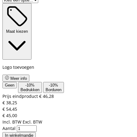
Maat kiezen
Logo toevoegen
Meer info
Geen
-
10
%
-
10
%
Bedrukken
Borduren
Prijs eindproduct
€ 46,28
€ 38,25
€ 54,45
€ 45,00
Incl. BTW
Excl. BTW
Aantal
In winkelmandje