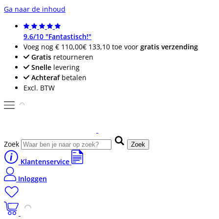
Ga naar de inhoud
9.6/10 "Fantastisch!"
Voeg nog
€ 110,00
€ 133,10
toe voor
gratis verzending
Gratis
retourneren
Snelle
levering
Achteraf
betalen
Excl. BTW
Zoek
Zoek
Klantenservice
Inloggen