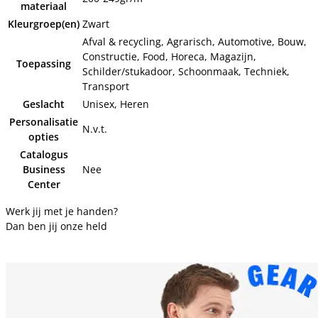
materiaal
Kleurgroep(en)
Zwart
Afval & recycling, Agrarisch, Automotive, Bouw,
Constructie, Food, Horeca, Magazijn,
Toepassing
Schilder/stukadoor, Schoonmaak, Techniek,
Transport
Geslacht
Unisex, Heren
Personalisatie
N.v.t.
opties
Catalogus
Business
Nee
Center
Werk jij met je handen?
Dan ben jij onze held