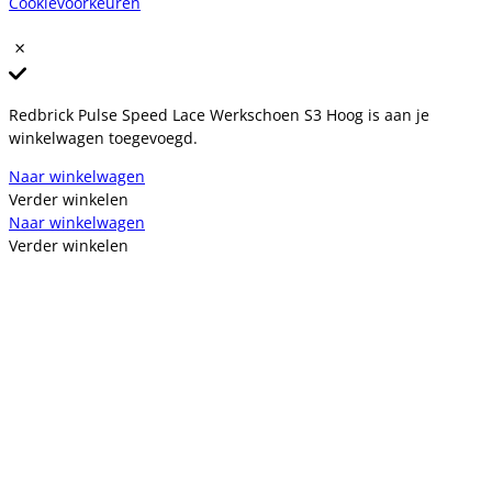
Cookievoorkeuren
Redbrick Pulse Speed Lace Werkschoen S3 Hoog is aan je
winkelwagen toegevoegd.
Naar winkelwagen
Verder winkelen
Naar winkelwagen
Verder winkelen