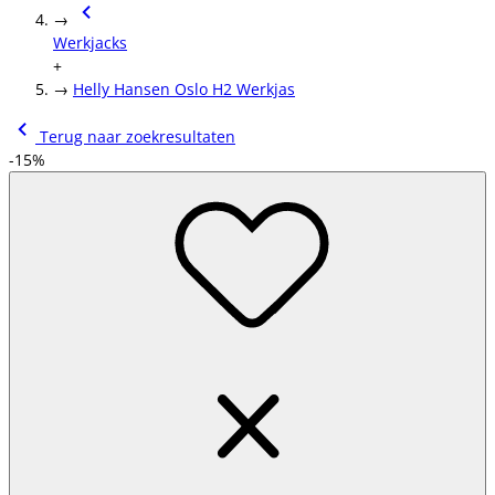
→
Werkjacks
+
→
Helly Hansen Oslo H2 Werkjas
Terug naar zoekresultaten
-15%