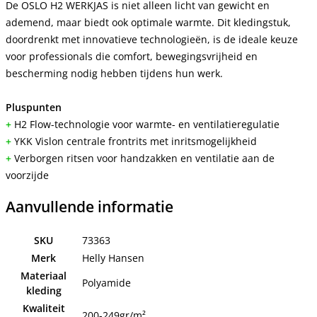
De OSLO H2 WERKJAS is niet alleen licht van gewicht en
ademend, maar biedt ook optimale warmte. Dit kledingstuk,
doordrenkt met innovatieve technologieën, is de ideale keuze
voor professionals die comfort, bewegingsvrijheid en
bescherming nodig hebben tijdens hun werk.
Pluspunten
+
H2 Flow-technologie voor warmte- en ventilatieregulatie
+
YKK Vislon centrale frontrits met inritsmogelijkheid
+
Verborgen ritsen voor handzakken en ventilatie aan de
voorzijde
Aanvullende informatie
SKU
73363
Merk
Helly Hansen
Materiaal
Polyamide
kleding
Kwaliteit
200-249gr/m²