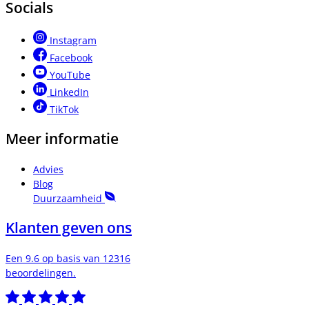
Socials
Instagram
Facebook
YouTube
LinkedIn
TikTok
Meer informatie
Advies
Blog
Duurzaamheid
Klanten geven ons
Een 9.6 op basis van 12316
beoordelingen.