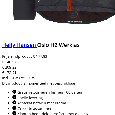
Helly Hansen
Oslo H2 Werkjas
Prijs eindproduct
€ 177,83
€ 146,97
€ 209,22
€ 172,91
Incl. BTW
Excl. BTW
Dit product is momenteel niet beschikbaar.
Gratis retourneren binnen 100 dagen
Snelle levering
Achteraf betalen met Klarna
Grootste assortiment
Klanten beoordelen Proforto met een 9.6