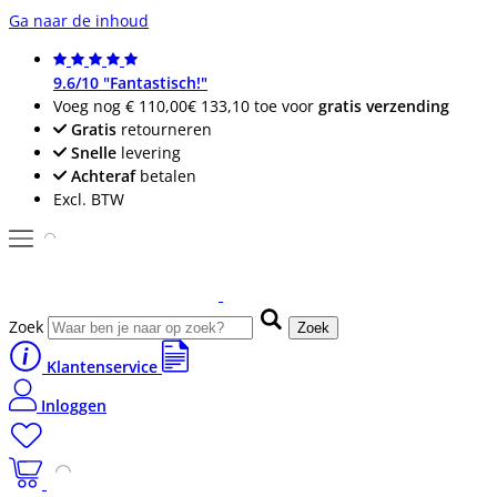
Ga naar de inhoud
9.6/10 "Fantastisch!"
Voeg nog
€ 110,00
€ 133,10
toe voor
gratis verzending
Gratis
retourneren
Snelle
levering
Achteraf
betalen
Excl. BTW
Zoek
Zoek
Klantenservice
Inloggen