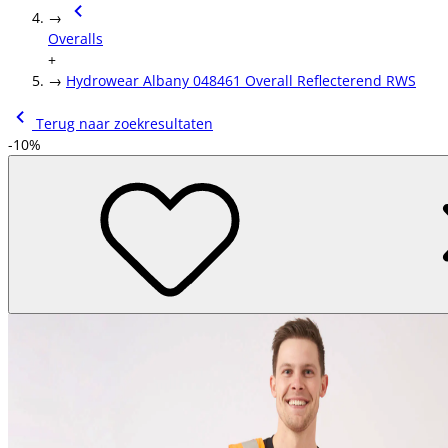
→
Overalls
+
→
Hydrowear Albany 048461 Overall Reflecterend RWS
Terug naar zoekresultaten
-10%