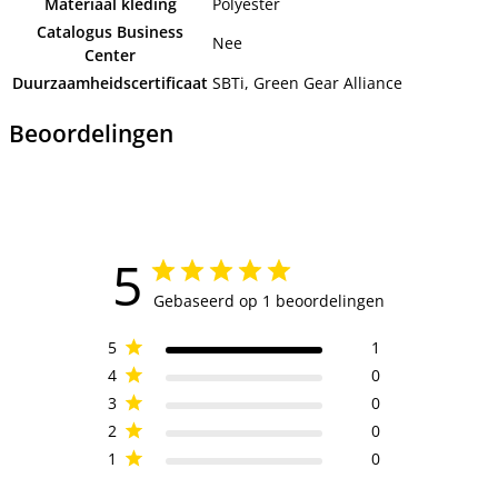
Materiaal kleding
Polyester
Catalogus Business
Nee
Center
Duurzaamheidscertificaat
SBTi, Green Gear Alliance
Beoordelingen
5
Gebaseerd op 1 beoordelingen
5
1
4
0
3
0
2
0
1
0