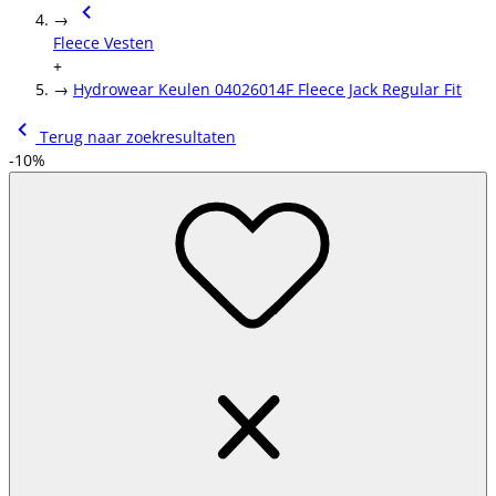
→
Fleece Vesten
+
→
Hydrowear Keulen 04026014F Fleece Jack Regular Fit
Terug naar zoekresultaten
-10%