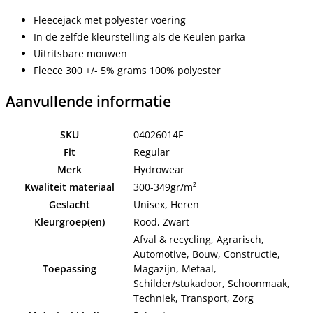
Fleecejack met polyester voering
In de zelfde kleurstelling als de Keulen parka
Uitritsbare mouwen
Fleece 300 +/- 5% grams 100% polyester
Aanvullende informatie
SKU
04026014F
Fit
Regular
Merk
Hydrowear
Kwaliteit materiaal
300-349gr/m²
Geslacht
Unisex, Heren
Kleurgroep(en)
Rood, Zwart
Afval & recycling, Agrarisch,
Automotive, Bouw, Constructie,
Toepassing
Magazijn, Metaal,
Schilder/stukadoor, Schoonmaak,
Techniek, Transport, Zorg