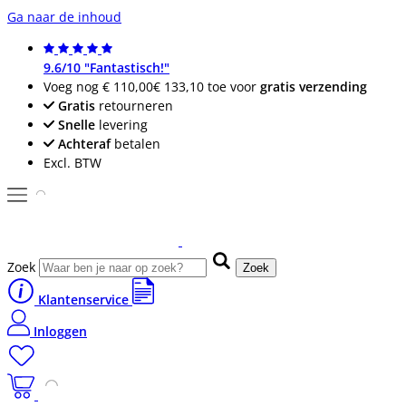
Ga naar de inhoud
9.6/10 "Fantastisch!"
Voeg nog
€ 110,00
€ 133,10
toe voor
gratis verzending
Gratis
retourneren
Snelle
levering
Achteraf
betalen
Excl. BTW
Zoek
Zoek
Klantenservice
Inloggen