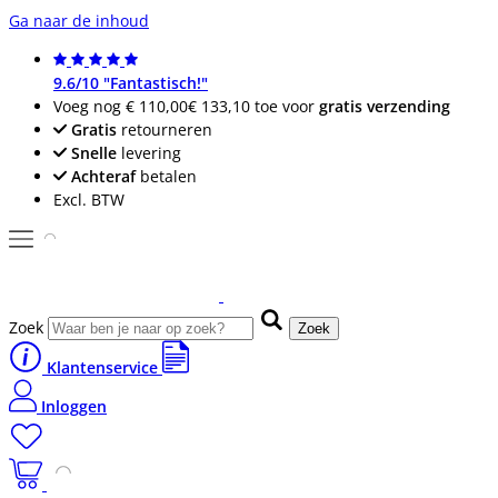
Ga naar de inhoud
9.6/10 "Fantastisch!"
Voeg nog
€ 110,00
€ 133,10
toe voor
gratis verzending
Gratis
retourneren
Snelle
levering
Achteraf
betalen
Excl. BTW
Zoek
Zoek
Klantenservice
Inloggen