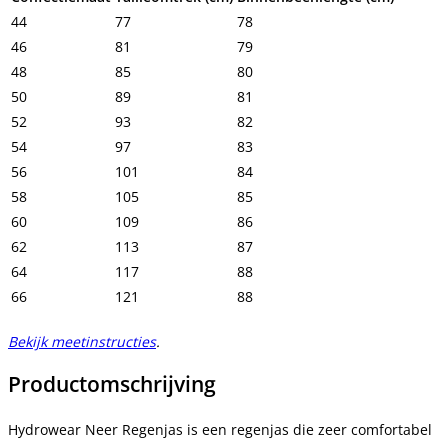
44
77
78
46
81
79
48
85
80
50
89
81
52
93
82
54
97
83
56
101
84
58
105
85
60
109
86
62
113
87
64
117
88
66
121
88
Bekijk meetinstructies
.
Productomschrijving
Hydrowear Neer Regenjas is een regenjas die zeer comfortabel