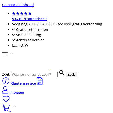
Ga naar de inhoud
9.6/10 "Fantastisch!"
Voeg nog
€ 110,00
€ 133,10
toe voor
gratis verzending
Gratis
retourneren
Snelle
levering
Achteraf
betalen
Excl. BTW
Zoek
Zoek
Klantenservice
Inloggen