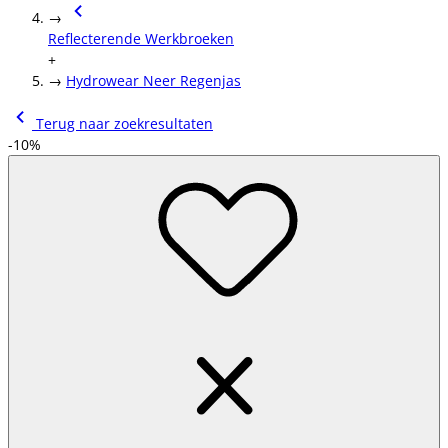
→
Reflecterende Werkbroeken
+
→
Hydrowear Neer Regenjas
Terug naar zoekresultaten
-10%