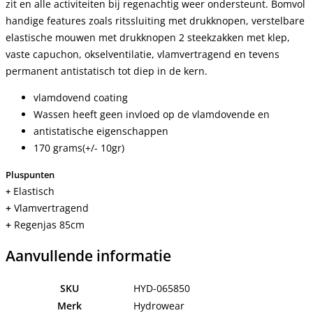
zit en alle activiteiten bij regenachtig weer ondersteunt. Bomvol
handige features zoals ritssluiting met drukknopen, verstelbare
elastische mouwen met drukknopen 2 steekzakken met klep,
vaste capuchon, okselventilatie, vlamvertragend en tevens
permanent antistatisch tot diep in de kern.
vlamdovend coating
Wassen heeft geen invloed op de vlamdovende en
antistatische eigenschappen
170 grams(+/- 10gr)
Pluspunten
Elastisch
+
+
Vlamvertragend
+
Regenjas 85cm
Aanvullende informatie
SKU
HYD-065850
Merk
Hydrowear