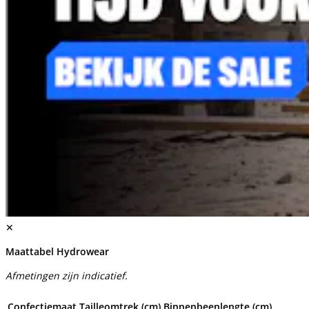
✕
Maattabel Hydrowear
Afmetingen zijn indicatief.
Confectiemaat
Tailleomtrek (cm)
Binnenbeenlengte (cm)