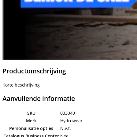
Productomschrijving
Korte beschrijving
Aanvullende informatie
SKU
033040
Merk
Hydrowear
Personalisatie opties
N.v.t.
Catalogus Business Center
Nee