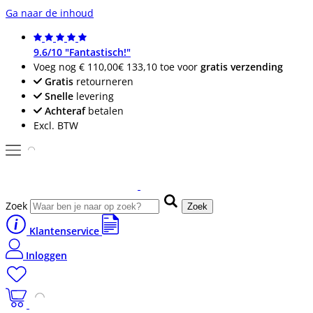
Ga naar de inhoud
9.6/10 "Fantastisch!"
Voeg nog
€ 110,00
€ 133,10
toe voor
gratis verzending
Gratis
retourneren
Snelle
levering
Achteraf
betalen
Excl. BTW
Zoek
Zoek
Klantenservice
Inloggen