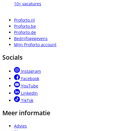
10+ vacatures
Proforto.nl
Proforto.be
Proforto.de
Bedrijfsgegevens
Mijn Proforto account
Socials
Instagram
Facebook
YouTube
LinkedIn
TikTok
Meer informatie
Advies