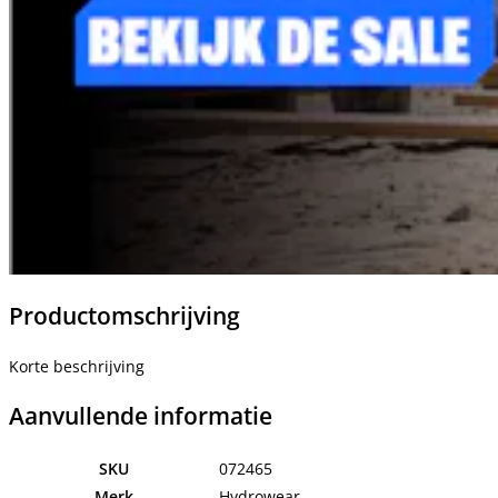
Productomschrijving
Korte beschrijving
Aanvullende informatie
SKU
072465
Merk
Hydrowear