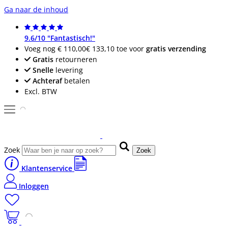
Ga naar de inhoud
9.6/10 "Fantastisch!"
Voeg nog
€ 110,00
€ 133,10
toe voor
gratis verzending
Gratis
retourneren
Snelle
levering
Achteraf
betalen
Excl. BTW
Zoek
Zoek
Klantenservice
Inloggen