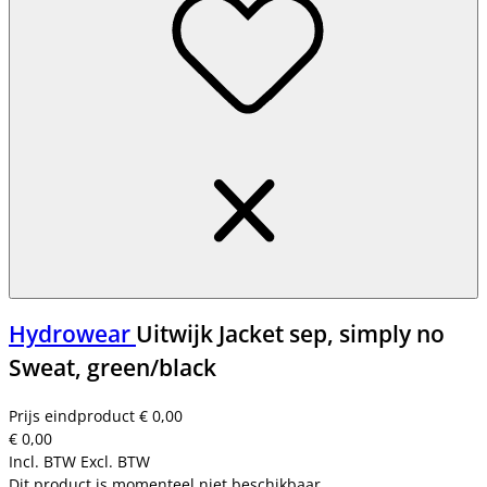
Hydrowear
Uitwijk Jacket sep, simply no
Sweat, green/black
Prijs eindproduct
€ 0,00
€ 0,00
Incl. BTW
Excl. BTW
Dit product is momenteel niet beschikbaar.