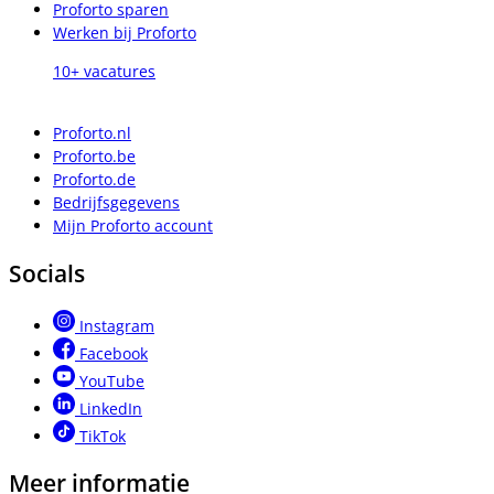
Proforto sparen
Werken bij Proforto
10+ vacatures
Proforto.nl
Proforto.be
Proforto.de
Bedrijfsgegevens
Mijn Proforto account
Socials
Instagram
Facebook
YouTube
LinkedIn
TikTok
Meer informatie