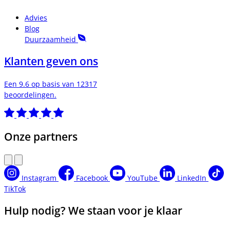
Advies
Blog
Duurzaamheid
Klanten geven ons
Een 9.6 op basis van 12317
beoordelingen.
Onze partners
Instagram
Facebook
YouTube
LinkedIn
TikTok
Hulp nodig? We staan voor je klaar