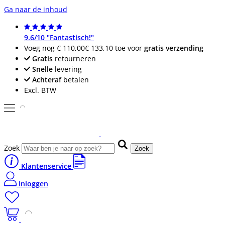
Ga naar de inhoud
9.6/10 "Fantastisch!"
Voeg nog
€ 110,00
€ 133,10
toe voor
gratis verzending
Gratis
retourneren
Snelle
levering
Achteraf
betalen
Excl. BTW
Zoek
Zoek
Klantenservice
Inloggen