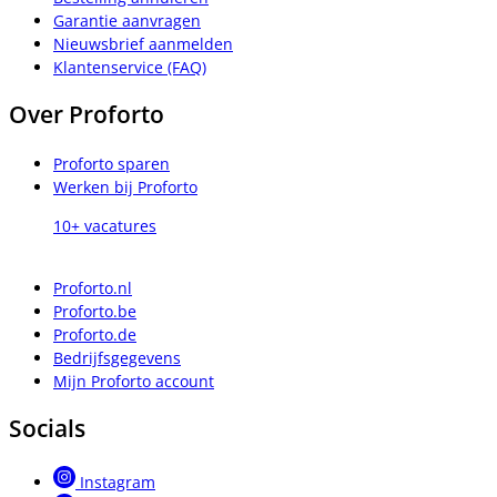
Garantie aanvragen
Nieuwsbrief aanmelden
Klantenservice (FAQ)
Over Proforto
Proforto sparen
Werken bij Proforto
10+ vacatures
Proforto.nl
Proforto.be
Proforto.de
Bedrijfsgegevens
Mijn Proforto account
Socials
Instagram