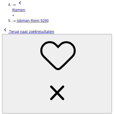
→
Riemen
+
→
Jobman Riem 9290
Terug naar zoekresultaten