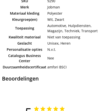
SKU
9290
Merk
Jobman
Materiaal kleding
Polyester
Kleurgroep(en)
Wit, Zwart
Automotive, Hulpdiensten,
Toepassing
Magazijn, Techniek, Transport
Kwaliteit materiaal
Niet van toepassing
Geslacht
Unisex, Heren
Personalisatie opties
N.v.t.
Catalogus Business
Nee
Center
Duurzaamheidscertificaat
amfori BSCI
Beoordelingen