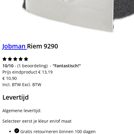
Jobman
Riem 9290
10/10
-
(
1 beoordeling
)
-
"Fantastisch!"
Prijs eindproduct
€ 13,19
€ 10,90
Incl. BTW
Excl. BTW
Levertijd
Algemene levertijd:
Selecteer eerst je kleur en/of maat
Gratis retourneren binnen 100 dagen