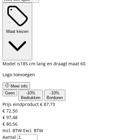
Maat kiezen
Model is185 cm lang en draagt maat 60.
Logo toevoegen
Meer info
Geen
-
10
%
-
10
%
Bedrukken
Borduren
Prijs eindproduct
€ 87,73
€ 72,50
€ 97,48
€ 80,56
Incl. BTW
Excl. BTW
Aantal