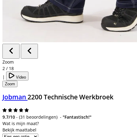
Zoom
2
/
18
|
Video
Zoom
Jobman
2200 Technische Werkbroek
9.7/10
-
(
31 beoordelingen
)
-
"Fantastisch!"
Bekijk maattabel