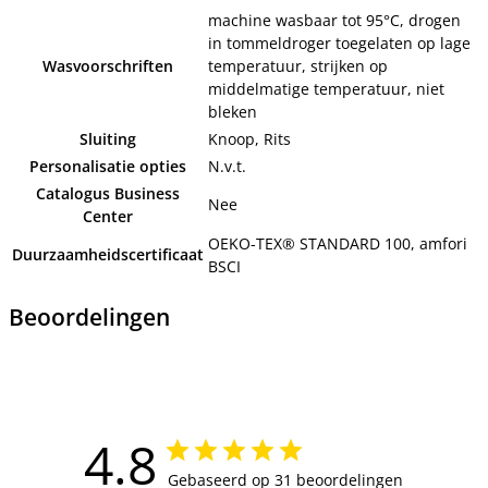
machine wasbaar tot 95°C, drogen
in tommeldroger toegelaten op lage
Wasvoorschriften
temperatuur, strijken op
middelmatige temperatuur, niet
bleken
Sluiting
Knoop, Rits
Personalisatie opties
N.v.t.
Catalogus Business
Nee
Center
OEKO-TEX® STANDARD 100, amfori
Duurzaamheidscertificaat
BSCI
Beoordelingen
4.8
Gebaseerd op 31 beoordelingen