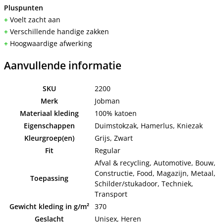
Pluspunten
+
Voelt zacht aan
+
Verschillende handige zakken
+
Hoogwaardige afwerking
Aanvullende informatie
SKU
2200
Merk
Jobman
Materiaal kleding
100% katoen
Eigenschappen
Duimstokzak, Hamerlus, Kniezak
Kleurgroep(en)
Grijs, Zwart
Fit
Regular
Afval & recycling, Automotive, Bouw,
Constructie, Food, Magazijn, Metaal,
Toepassing
Schilder/stukadoor, Techniek,
Transport
Gewicht kleding in g/m²
370
Geslacht
Unisex, Heren