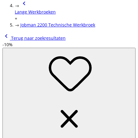
→
Lange Werkbroeken
+
→
Jobman 2200 Technische Werkbroek
Terug naar zoekresultaten
-10%