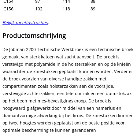
C154
97
114
88
C156
102
118
89
Bekijk meetinstructies
.
Productomschrijving
De Jobman 2200 Technische Werkbroek is een t
echnische broek
gemaakt van sterk katoen wat zacht aanvoelt. De broek is
verstevigd met polyamide in de holsterzakken en op de knieën
waarachter de kniestukken geplaatst kunnen worden. Verder is
de broek voorzien van diverse handige zakken met
compartimenten zoals holsterzakken aan de voorzijde,
verstevigde achterzakken, een telefoonzak en een duimstokzak
op het been met mes-bevestigingsknoop. De broek is
hoogwaardig afgewerkt door middel van een hamerlus en
diamantvormige afwerking bij het kruis. De kniestukken kunnen
op twee hoogtes worden geplaatst om de beste positie voor
optimale bescherming te kunnen garanderen