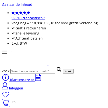
Ga naar de inhoud
9.6/10 "Fantastisch!"
Voeg nog
€ 110,00
€ 133,10
toe voor
gratis verzending
Gratis
retourneren
Snelle
levering
Achteraf
betalen
Excl. BTW
Zoek
Zoek
Klantenservice
Inloggen