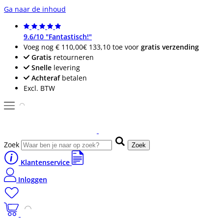
Ga naar de inhoud
9.6/10 "Fantastisch!"
Voeg nog
€ 110,00
€ 133,10
toe voor
gratis verzending
Gratis
retourneren
Snelle
levering
Achteraf
betalen
Excl. BTW
Zoek
Zoek
Klantenservice
Inloggen