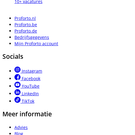
10+ vacatures
Proforto.nl
Proforto.be
Proforto.de
Bedrijfsgegevens
Mijn Proforto account
Socials
Instagram
Facebook
YouTube
LinkedIn
TikTok
Meer informatie
Advies
Blog