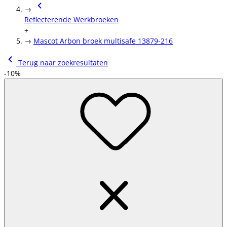
→
Reflecterende Werkbroeken
+
→
Mascot Arbon broek multisafe 13879-216
Terug naar zoekresultaten
-10%