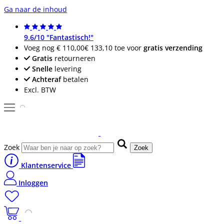
Ga naar de inhoud
9.6/10 "Fantastisch!"
Voeg nog
€ 110,00
€ 133,10
toe voor
gratis verzending
Gratis
retourneren
Snelle
levering
Achteraf
betalen
Excl. BTW
Zoek
Zoek
Klantenservice
Inloggen