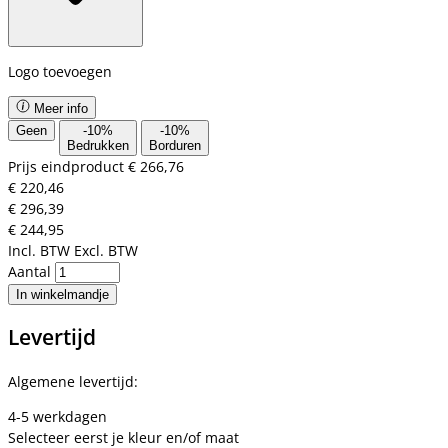
Logo toevoegen
Meer info
Geen
-
10
%
-
10
%
Bedrukken
Borduren
Prijs eindproduct
€ 266,76
€ 220,46
€ 296,39
€ 244,95
Incl. BTW
Excl. BTW
Aantal
In winkelmandje
Levertijd
Algemene levertijd:
4-5 werkdagen
Selecteer eerst je kleur en/of maat