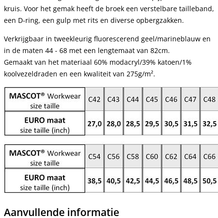
kruis. Voor het gemak heeft de broek een verstelbare tailleband,
een D-ring, een gulp met rits en diverse opbergzakken.
Verkrijgbaar in tweekleurig fluorescerend geel/marineblauw en
in de maten 44 - 68 met een lengtemaat van 82cm.
Gemaakt van het materiaal 60% modacryl/39% katoen/1%
koolvezeldraden en een kwaliteit van 275g/m².
Aanvullende informatie