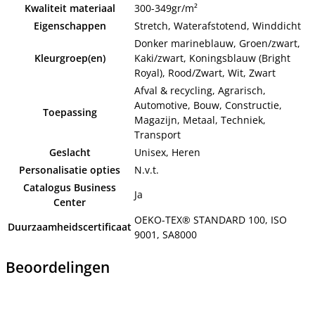
Kwaliteit materiaal
300-349gr/m²
Eigenschappen
Stretch, Waterafstotend, Winddicht
Donker marineblauw, Groen/zwart,
Kleurgroep(en)
Kaki/zwart, Koningsblauw (Bright
Royal), Rood/Zwart, Wit, Zwart
Afval & recycling, Agrarisch,
Automotive, Bouw, Constructie,
Toepassing
Magazijn, Metaal, Techniek,
Transport
Geslacht
Unisex, Heren
Personalisatie opties
N.v.t.
Catalogus Business
Ja
Center
OEKO-TEX® STANDARD 100, ISO
Duurzaamheidscertificaat
9001, SA8000
Beoordelingen