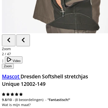
Zoom
2
/
47
|
Video
Zoom
Mascot
Dresden Softshell stretchjas
Unique 12002-149
9.8/10
-
(
8 beoordelingen
)
-
"Fantastisch!"