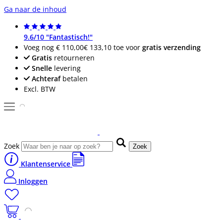
Ga naar de inhoud
9.6/10 "Fantastisch!"
Voeg nog
€ 110,00
€ 133,10
toe voor
gratis verzending
Gratis
retourneren
Snelle
levering
Achteraf
betalen
Excl. BTW
Zoek
Zoek
Klantenservice
Inloggen