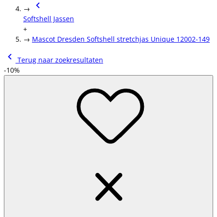
→
Softshell Jassen
+
→
Mascot Dresden Softshell stretchjas Unique 12002-149
Terug naar zoekresultaten
-10%