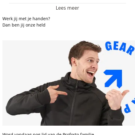
Lees meer
Werk jij met je handen?
Dan ben jij onze held
Word vandaag nog lid van de Proforto familie