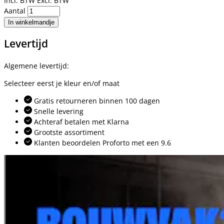
Incl. BTW
Excl. BTW
Aantal
In winkelmandje
Levertijd
Algemene levertijd:
Selecteer eerst je kleur en/of maat
Gratis retourneren binnen 100 dagen
Snelle levering
Achteraf betalen met Klarna
Grootste assortiment
Klanten beoordelen Proforto met een 9.6