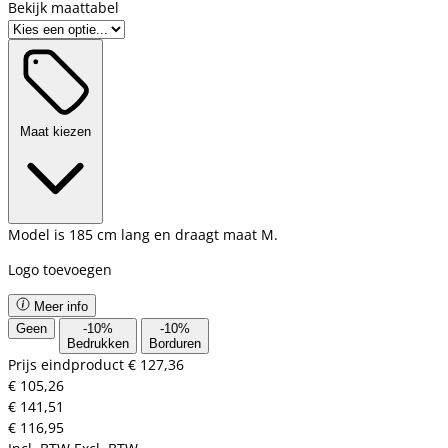
Bekijk maattabel
Maat kiezen
Model is 185 cm lang en draagt maat M.
Logo toevoegen
Meer info
Geen
-
10
%
-
10
%
Bedrukken
Borduren
Prijs eindproduct
€ 127,36
€ 105,26
€ 141,51
€ 116,95