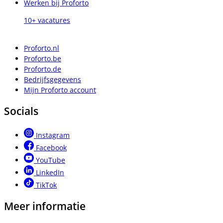
Werken bij Proforto
10+ vacatures
Proforto.nl
Proforto.be
Proforto.de
Bedrijfsgegevens
Mijn Proforto account
Socials
Instagram
Facebook
YouTube
LinkedIn
TikTok
Meer informatie