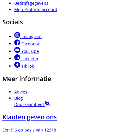
Bedrijfsgegevens
Mijn Proforto account
Socials
Instagram
Facebook
YouTube
LinkedIn
TikTok
Meer informatie
Advies
Blog
Duurzaamheid
Klanten geven ons
Een 9.6 op basis van 12318