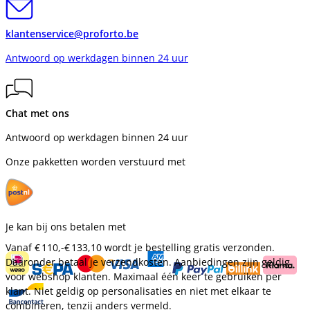
klantenservice@proforto.be
Antwoord op werkdagen binnen 24 uur
Chat met ons
Antwoord op werkdagen binnen 24 uur
Onze pakketten worden verstuurd met
Je kan bij ons betalen met
Vanaf
€ 110,-
€ 133,10
wordt je bestelling gratis verzonden.
Daaronder betaal je verzendkosten. Aanbiedingen zijn geldig
voor webshop klanten. Maximaal één keer te gebruiken per
klant. Niet geldig op personalisaties en niet met elkaar te
combineren, tenzij anders vermeld.