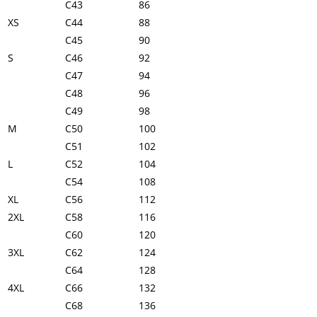
C43
86
XS
C44
88
C45
90
S
C46
92
C47
94
C48
96
C49
98
M
C50
100
C51
102
L
C52
104
C54
108
XL
C56
112
2XL
C58
116
C60
120
3XL
C62
124
C64
128
4XL
C66
132
C68
136