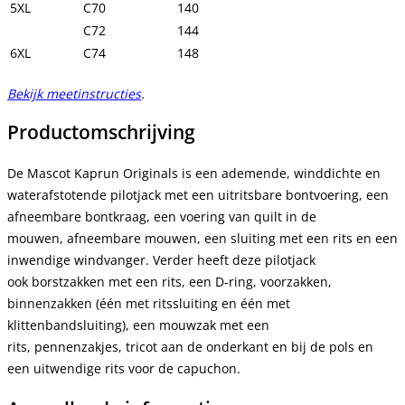
5XL
C70
140
C72
144
6XL
C74
148
Bekijk meetinstructies
.
Productomschrijving
De Mascot Kaprun Originals is een ademende, winddichte en
waterafstotende pilotjack met een uitritsbare bontvoering, een
afneembare bontkraag, een voering van quilt in de
mouwen, afneembare mouwen, een sluiting met een rits en een
inwendige windvanger. Verder heeft deze pilotjack
ook borstzakken met een rits, een D-ring, voorzakken,
binnenzakken (één met ritssluiting en één met
klittenbandsluiting), een mouwzak met een
rits, pennenzakjes, tricot aan de onderkant en bij de pols en
een uitwendige rits voor de capuchon.