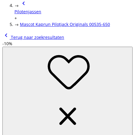
→
Pilotenjassen
+
→
Mascot Kaprun Pilotjack Originals 00535-650
Terug naar zoekresultaten
-10%