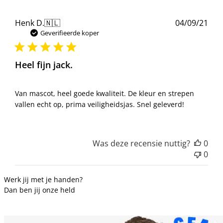
Pub
Henk D.
🇳🇱
04/09/21
Geverifieerde koper
Heel fijn jack.
Van mascot, heel goede kwaliteit. De kleur en strepen
vallen echt op, prima veiligheidsjas. Snel geleverd!
Was deze recensie nuttig?
0
0
Werk jij met je handen?
Dan ben jij onze held