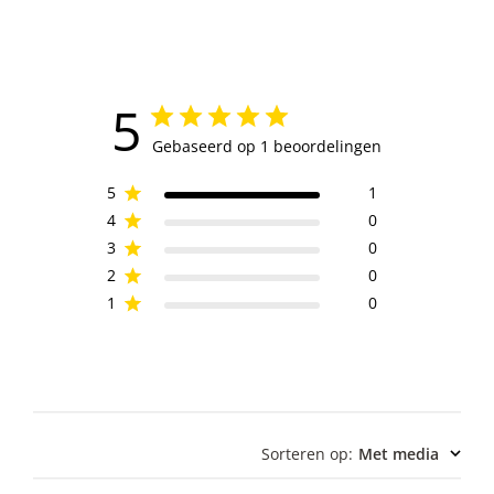
5
Gebaseerd op 1 beoordelingen
5
1
4
0
3
0
2
0
1
0
Sorteren op
:
Met media