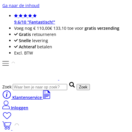
Ga naar de inhoud
9.6/10 "Fantastisch!"
Voeg nog
€ 110,00
€ 133,10
toe voor
gratis verzending
Gratis
retourneren
Snelle
levering
Achteraf
betalen
Excl. BTW
Zoek
Zoek
Klantenservice
Inloggen