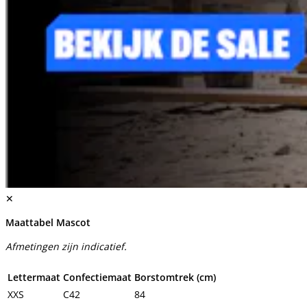
✕
Maattabel Mascot
Afmetingen zijn indicatief.
Lettermaat
Confectiemaat
Borstomtrek (cm)
XXS
C42
84