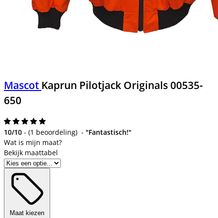
Mascot
Kaprun Pilotjack Originals 00535-
650
10/10
-
(
1 beoordeling
)
-
"Fantastisch!"
Bekijk maattabel
Maat kiezen