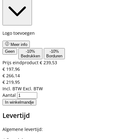
Logo toevoegen
Meer info
Geen
-
10
%
-
10
%
Bedrukken
Borduren
Prijs eindproduct
€ 239,53
€ 197,96
€ 266,14
€ 219,95
Incl. BTW
Excl. BTW
Aantal
In winkelmandje
Levertijd
Algemene levertijd: