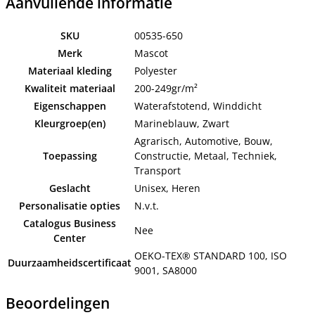
Aanvullende informatie
SKU
00535-650
Merk
Mascot
Materiaal kleding
Polyester
Kwaliteit materiaal
200-249gr/m²
Eigenschappen
Waterafstotend, Winddicht
Kleurgroep(en)
Marineblauw, Zwart
Agrarisch, Automotive, Bouw,
Toepassing
Constructie, Metaal, Techniek,
Transport
Geslacht
Unisex, Heren
Personalisatie opties
N.v.t.
Catalogus Business
Nee
Center
OEKO-TEX® STANDARD 100, ISO
Duurzaamheidscertificaat
9001, SA8000
Beoordelingen