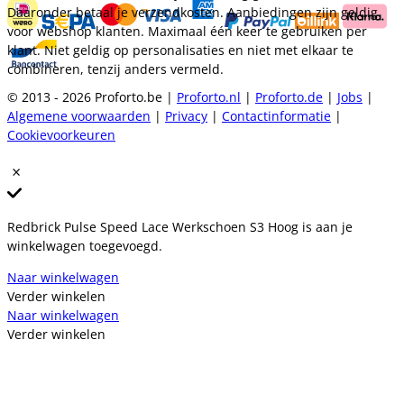
Daaronder betaal je verzendkosten. Aanbiedingen zijn geldig
voor webshop klanten. Maximaal één keer te gebruiken per
klant. Niet geldig op personalisaties en niet met elkaar te
combineren, tenzij anders vermeld.
© 2013 - 2026 Proforto.be |
Proforto.nl
|
Proforto.de
|
Jobs
|
Algemene voorwaarden
|
Privacy
|
Contactinformatie
|
Cookievoorkeuren
Redbrick Pulse Speed Lace Werkschoen S3 Hoog is aan je
winkelwagen toegevoegd.
Naar winkelwagen
Verder winkelen
Naar winkelwagen
Verder winkelen