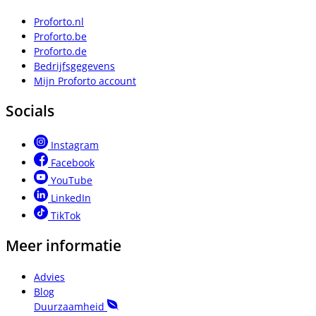
Proforto.nl
Proforto.be
Proforto.de
Bedrijfsgegevens
Mijn Proforto account
Socials
Instagram
Facebook
YouTube
LinkedIn
TikTok
Meer informatie
Advies
Blog
Duurzaamheid