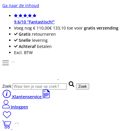
Ga naar de inhoud
9.6/10 "Fantastisch!"
Voeg nog
€ 110,00
€ 133,10
toe voor
gratis verzending
Gratis
retourneren
Snelle
levering
Achteraf
betalen
Excl. BTW
Zoek
Zoek
Klantenservice
Inloggen