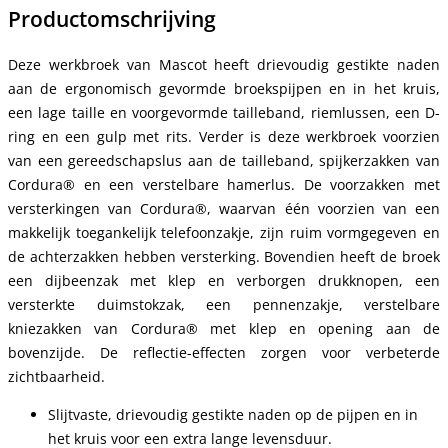
Productomschrijving
Deze werkbroek van Mascot heeft drievoudig gestikte naden
aan de ergonomisch gevormde broekspijpen en in het kruis,
een lage taille en voorgevormde tailleband, riemlussen, een D-
ring en een gulp met rits. Verder is deze werkbroek voorzien
van een gereedschapslus aan de tailleband, spijkerzakken van
Cordura® en een verstelbare hamerlus. De voorzakken met
versterkingen van Cordura®, waarvan één voorzien van een
makkelijk toegankelijk telefoonzakje, zijn ruim vormgegeven en
de achterzakken hebben versterking. Bovendien heeft de broek
een dijbeenzak met klep en verborgen drukknopen, een
versterkte duimstokzak, een pennenzakje, verstelbare
kniezakken van Cordura® met klep en opening aan de
bovenzijde. De reflectie-effecten zorgen voor verbeterde
zichtbaarheid.
Slijtvaste, drievoudig gestikte naden op de pijpen en in
het kruis voor een extra lange levensduur.