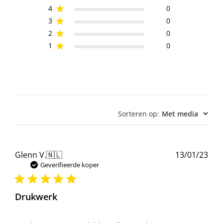
4
0
3
0
2
0
1
0
Sorteren op
:
Met media
Pub
Glenn V.
🇳🇱
13/01/23
Geverifieerde koper
Drukwerk