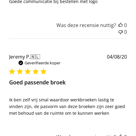
Goede communicatie bij bestellen met logo
Was deze recensie nuttig?
0
0
Pub
Jeremy P.
🇳🇱
04/08/20
Geverifieerde koper
Goed passende broek
ik ben zelf vrij smal waardoor werkbroeken lastig te
vinden zijn, de pasvorm van deze broeken zijn zeer goed
met behoud van de ruimte om te kunnen werken