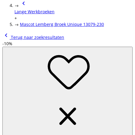
→
Lange Werkbroeken
+
→
Mascot Lemberg Broek Unique 13079-230
Terug naar zoekresultaten
-10%