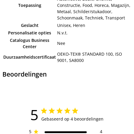
Toepassing
Constructie, Food, Horeca, Magazijn,
Metaal, Schilder/stukadoor,
Schoonmaak, Techniek, Transport
Geslacht
Unisex, Heren
Personalisatie opties
N.v.t.
Catalogus Business
Nee
Center
OEKO-TEX® STANDARD 100, ISO
Duurzaamheidscertificaat
9001, SA8000
Beoordelingen
5
Gebaseerd op 4 beoordelingen
5
4