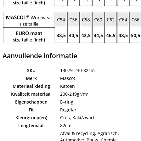
Aanvullende informatie
SKU
13079-230-82cm
Merk
Mascot
Materiaal kleding
Katoen
Kwaliteit materiaal
200-249gr/m²
Eigenschappen
D-ring
Fit
Regular
Kleurgroep(en)
Grijs, Kaki/zwart
Lengtemaat
82cm
Afval & recycling, Agrarisch,
Automotive, Bouw, Chemie,