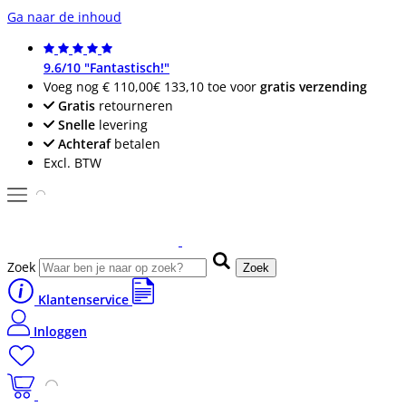
Ga naar de inhoud
9.6/10 "Fantastisch!"
Voeg nog
€ 110,00
€ 133,10
toe voor
gratis verzending
Gratis
retourneren
Snelle
levering
Achteraf
betalen
Excl. BTW
Zoek
Zoek
Klantenservice
Inloggen