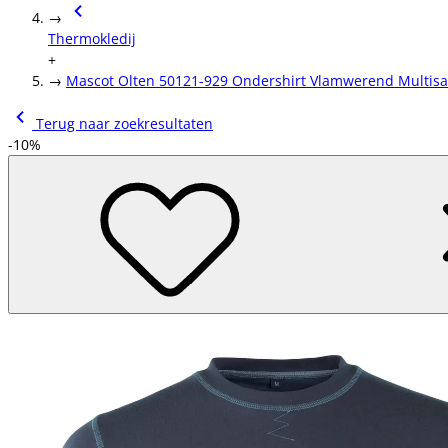
→
Thermokledij
+
→
Mascot Olten 50121-929 Ondershirt Vlamwerend Multisa
Terug naar zoekresultaten
-10%