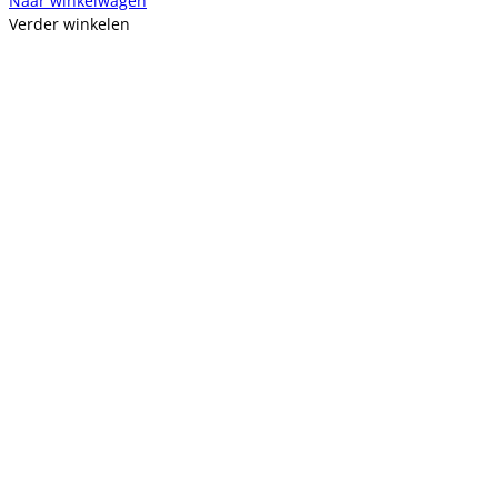
Naar winkelwagen
Verder winkelen