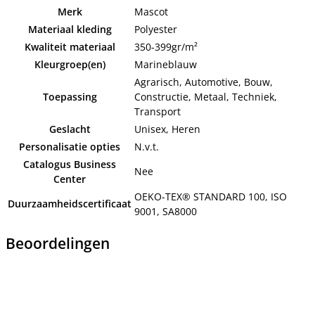
Merk
Mascot
Materiaal kleding
Polyester
Kwaliteit materiaal
350-399gr/m²
Kleurgroep(en)
Marineblauw
Agrarisch, Automotive, Bouw,
Toepassing
Constructie, Metaal, Techniek,
Transport
Geslacht
Unisex, Heren
Personalisatie opties
N.v.t.
Catalogus Business
Nee
Center
OEKO-TEX® STANDARD 100, ISO
Duurzaamheidscertificaat
9001, SA8000
Beoordelingen