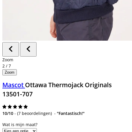
Zoom
2
/
7
Zoom
Mascot
Ottawa Thermojack Originals
13501-707
10/10
-
(
7 beoordelingen
)
-
"Fantastisch!"