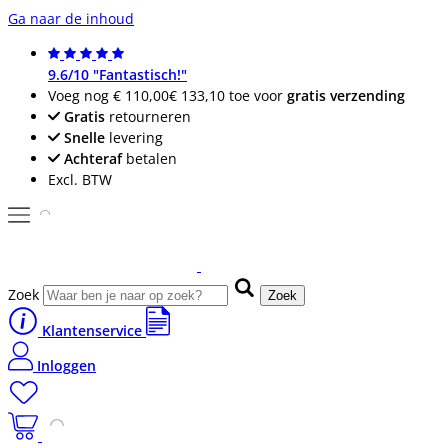
Ga naar de inhoud
9.6/10 "Fantastisch!"
Voeg nog
€ 110,00
€ 133,10
toe voor
gratis verzending
Gratis
retourneren
Snelle
levering
Achteraf
betalen
Excl. BTW
Zoek
Zoek
Klantenservice
Inloggen