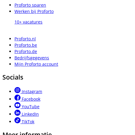
Proforto sparen
Werken bij Proforto
10+ vacatures
Proforto.nl
Proforto.be
Proforto.de
Bedrijfsgegevens
Mijn Proforto account
Socials
Instagram
Facebook
YouTube
LinkedIn
TikTok
Meer informatie