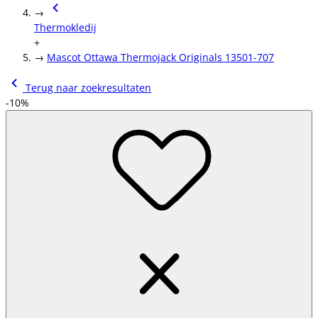
→
Thermokledij
+
→
Mascot Ottawa Thermojack Originals 13501-707
Terug naar zoekresultaten
-10%