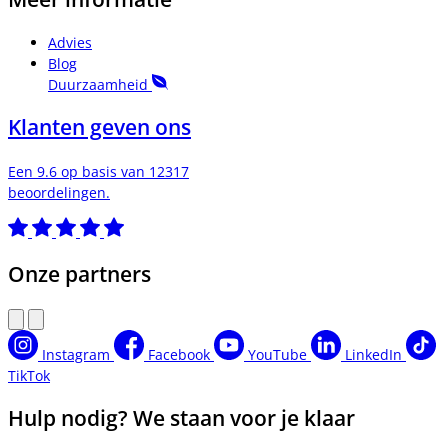
Advies
Blog
Duurzaamheid
Klanten geven ons
Een 9.6 op basis van 12317
beoordelingen.
Onze partners
Instagram
Facebook
YouTube
LinkedIn
TikTok
Hulp nodig? We staan voor je klaar