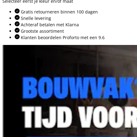
Selecteer eerst je kleur en/of maat
Gratis retourneren binnen 100 dagen
Snelle levering
Achteraf betalen met Klarna
Grootste assortiment
Klanten beoordelen Proforto met een 9.6