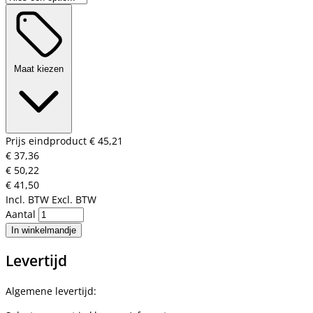
Maat kiezen
Prijs eindproduct
€ 45,21
€ 37,36
€ 50,22
€ 41,50
Incl. BTW
Excl. BTW
Aantal
In winkelmandje
Levertijd
Algemene levertijd: