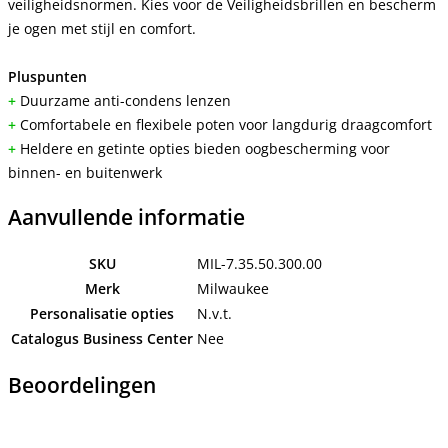
veiligheidsnormen. Kies voor de Veiligheidsbrillen en bescherm
je ogen met stijl en comfort.
Pluspunten
+
Duurzame anti-condens lenzen
+
Comfortabele en flexibele poten voor langdurig draagcomfort
+
Heldere en getinte opties bieden oogbescherming voor
binnen- en buitenwerk
Aanvullende informatie
SKU
MIL-7.35.50.300.00
Merk
Milwaukee
Personalisatie opties
N.v.t.
Catalogus Business Center
Nee
Beoordelingen