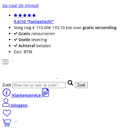
Ga naar de inhoud
9.6/10 "Fantastisch!"
Voeg nog
€ 110,00
€ 133,10
toe voor
gratis verzending
Gratis
retourneren
Snelle
levering
Achteraf
betalen
Excl. BTW
Zoek
Zoek
Klantenservice
Inloggen