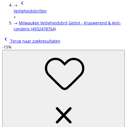
→
Veiligheidsbrillen
+
→
Milwaukee Veiligheidsbril Getint - Kraswerend & Anti-
condens (4932478764)
Terug naar zoekresultaten
-15%