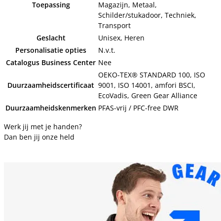
Toepassing
Magazijn, Metaal,
Schilder/stukadoor, Techniek,
Transport
Geslacht
Unisex, Heren
Personalisatie opties
N.v.t.
Catalogus Business Center
Nee
OEKO-TEX® STANDARD 100, ISO
Duurzaamheidscertificaat
9001, ISO 14001, amfori BSCI,
EcoVadis, Green Gear Alliance
Duurzaamheidskenmerken
PFAS-vrij / PFC-free DWR
Werk jij met je handen?
Dan ben jij onze held