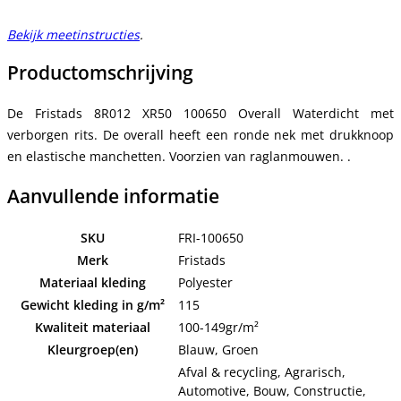
Bekijk meetinstructies
.
Productomschrijving
De Fristads 8R012 XR50 100650 Overall Waterdicht met
verborgen rits. De overall heeft een ronde nek met drukknoop
en elastische manchetten. Voorzien van raglanmouwen. .
Aanvullende informatie
SKU
FRI-100650
Merk
Fristads
Materiaal kleding
Polyester
Gewicht kleding in g/m²
115
Kwaliteit materiaal
100-149gr/m²
Kleurgroep(en)
Blauw, Groen
Afval & recycling, Agrarisch,
Automotive, Bouw, Constructie,