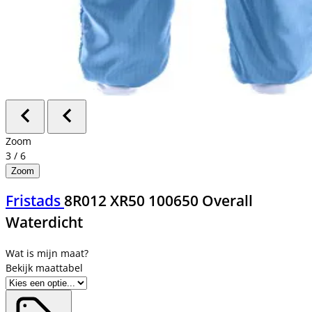
Zoom
3
/
6
Zoom
Fristads
8R012 XR50 100650 Overall
Waterdicht
Bekijk maattabel