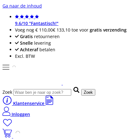
Ga naar de inhoud
9.6/10 "Fantastisch!"
Voeg nog
€ 110,00
€ 133,10
toe voor
gratis verzending
Gratis
retourneren
Snelle
levering
Achteraf
betalen
Excl. BTW
Zoek
Zoek
Klantenservice
Inloggen