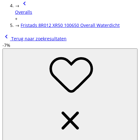
→
Overalls
+
→
Fristads 8R012 XR50 100650 Overall Waterdicht
Terug naar zoekresultaten
-7%