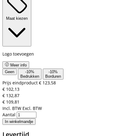
Maat kiezen
Logo toevoegen
Meer info
Geen
-
10
%
-
10
%
Bedrukken
Borduren
Prijs eindproduct
€ 123,58
€ 102,13
€ 132,87
€ 109,81
Incl. BTW
Excl. BTW
Aantal
In winkelmandje
Levertijd