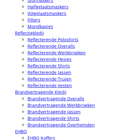
Stofmaskers
Halfgelaatsmaskers
Volgelaatsmaskers
Filters
Mondkapjes
Reflectiekledij
Reflecterende Poloshirts
Reflecterende Overalls
Reflecterende Werkbroeken
Reflecterende Hesjes
Reflecterende Shirts
Reflecterende Jassen
Reflecterende Truien
Reflecterende Vesten
Brandvertragende Kledij
Brandvertragende Overalls
Brandvertragende Werkbroeken
Brandvertragende Jassen
Brandvertragende Shirts
Brandvertragende Overhemden
EHBO
EHBO Koffers