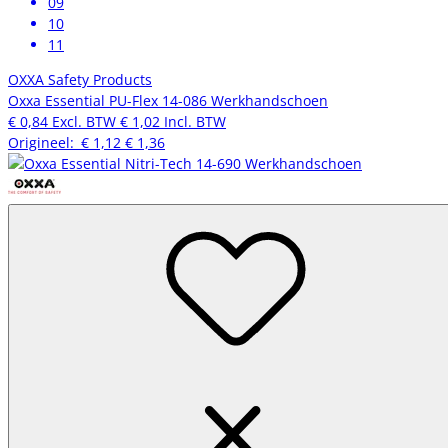
09
10
11
OXXA Safety Products
Oxxa Essential PU-Flex 14-086 Werkhandschoen
€ 0,84
Excl. BTW
€ 1,02
Incl. BTW
Origineel:
€ 1,12
€ 1,36