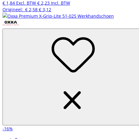
€ 1,84
Excl. BTW
€ 2,23
Incl. BTW
Origineel:
€ 2,58
€ 3,12
-16%