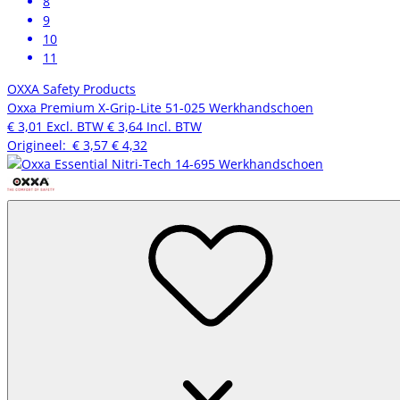
8
9
10
11
OXXA Safety Products
Oxxa Premium X-Grip-Lite 51-025 Werkhandschoen
€ 3,01
Excl. BTW
€ 3,64
Incl. BTW
Origineel:
€ 3,57
€ 4,32