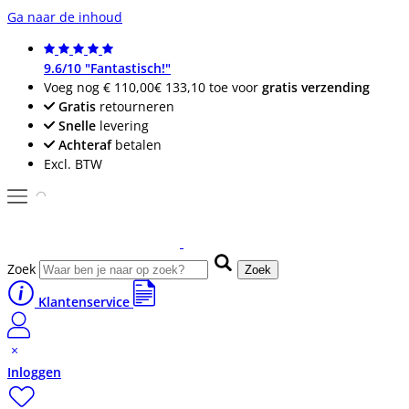
Ga naar de inhoud
9.6/10 "Fantastisch!"
Voeg nog
€ 110,00
€ 133,10
toe voor
gratis verzending
Gratis
retourneren
Snelle
levering
Achteraf
betalen
Excl. BTW
Zoek
Zoek
Klantenservice
Inloggen