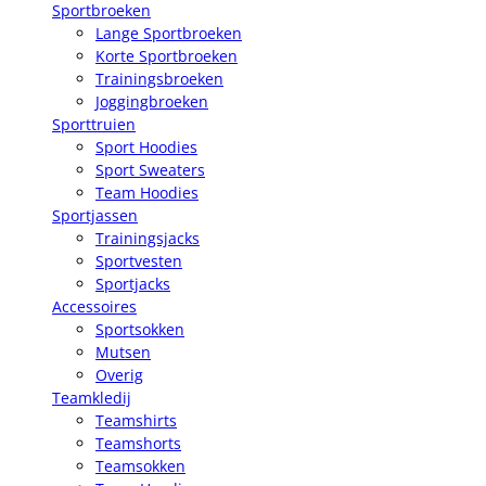
Sportbroeken
Lange Sportbroeken
Korte Sportbroeken
Trainingsbroeken
Joggingbroeken
Sporttruien
Sport Hoodies
Sport Sweaters
Team Hoodies
Sportjassen
Trainingsjacks
Sportvesten
Sportjacks
Accessoires
Sportsokken
Mutsen
Overig
Teamkledij
Teamshirts
Teamshorts
Teamsokken