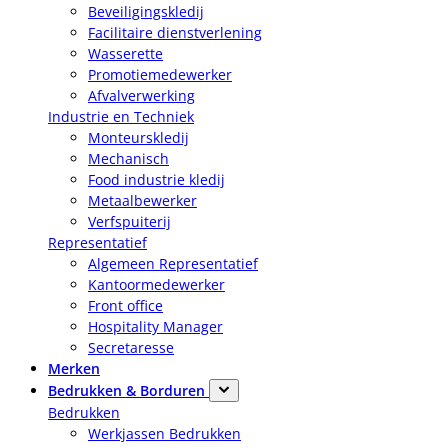
Beveiligingskledij
Facilitaire dienstverlening
Wasserette
Promotiemedewerker
Afvalverwerking
Industrie en Techniek
Monteurskledij
Mechanisch
Food industrie kledij
Metaalbewerker
Verfspuiterij
Representatief
Algemeen Representatief
Kantoormedewerker
Front office
Hospitality Manager
Secretaresse
Merken
Bedrukken & Borduren
Bedrukken
Werkjassen Bedrukken