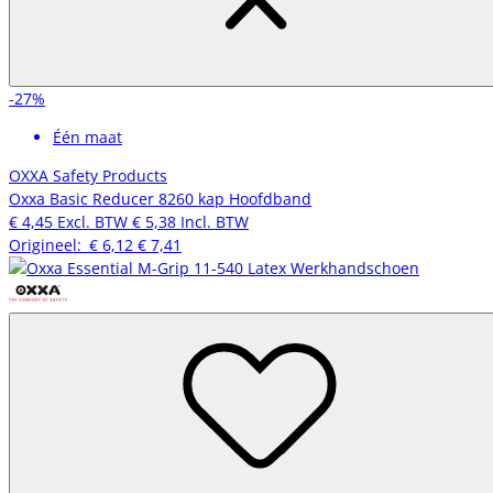
-27%
Één maat
OXXA Safety Products
Oxxa Basic Reducer 8260 kap Hoofdband
€ 4,45
Excl. BTW
€ 5,38
Incl. BTW
Origineel:
€ 6,12
€ 7,41