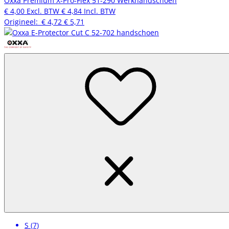
Oxxa Premium X-Pro-Flex 51-290 Werkhandschoen
€ 4,00
Excl. BTW
€ 4,84
Incl. BTW
Origineel:
€ 4,72
€ 5,71
S (7)