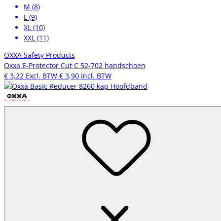
M (8)
L (9)
XL (10)
XXL (11)
OXXA Safety Products
Oxxa E-Protector Cut C 52-702 handschoen
€ 3,22
Excl. BTW
€ 3,90
Incl. BTW