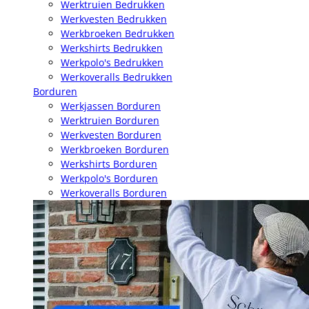
Werktruien Bedrukken
Werkvesten Bedrukken
Werkbroeken Bedrukken
Werkshirts Bedrukken
Werkpolo's Bedrukken
Werkoveralls Bedrukken
Borduren
Werkjassen Borduren
Werktruien Borduren
Werkvesten Borduren
Werkbroeken Borduren
Werkshirts Borduren
Werkpolo's Borduren
Werkoveralls Borduren