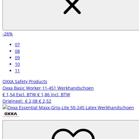
-26%
07
08
09
10
11
OXXA Safety Products
Oxxa Basic Worker 11-451 Werkhandschoen
€ 1,54
Excl. BTW
€ 1,86
Incl. BTW
Origineel:
€ 2,08
€ 2,52