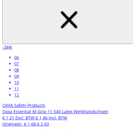
-28%
06
07
08
09
10
11
12
OXXA Safety Products
Oxxa Essential M-Grip 11-540 Latex Werkhandschoen
€ 1,21
Excl. BTW
€ 1,46
Incl. BTW
Origineel:
€ 1,68
€ 2,03