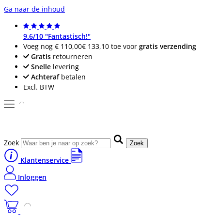
Ga naar de inhoud
9.6/10 "Fantastisch!"
Voeg nog
€ 110,00
€ 133,10
toe voor
gratis verzending
Gratis
retourneren
Snelle
levering
Achteraf
betalen
Excl. BTW
Zoek
Zoek
Klantenservice
Inloggen