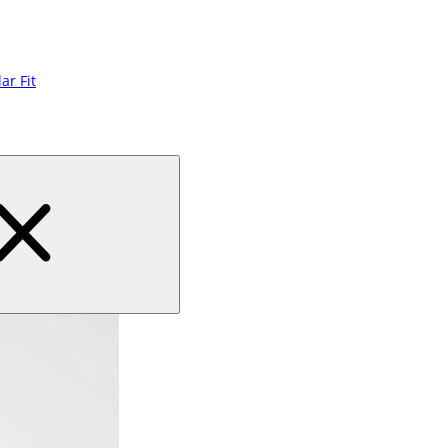
ar Fit