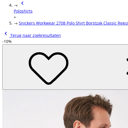
→
Poloshirts
+
→
Snickers Workwear 2708 Polo Shirt Borstzak Classic Regul
Terug naar zoekresultaten
-10%