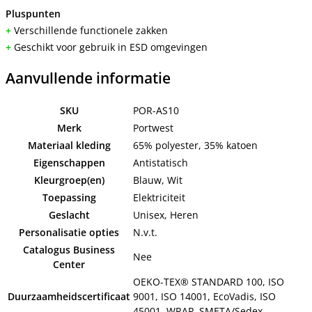
Pluspunten
+
Verschillende functionele zakken
+
Geschikt voor gebruik in ESD omgevingen
Aanvullende informatie
SKU
POR-AS10
Merk
Portwest
Materiaal kleding
65% polyester, 35% katoen
Eigenschappen
Antistatisch
Kleurgroep(en)
Blauw, Wit
Toepassing
Elektriciteit
Geslacht
Unisex, Heren
Personalisatie opties
N.v.t.
Catalogus Business
Nee
Center
OEKO-TEX® STANDARD 100, ISO
Duurzaamheidscertificaat
9001, ISO 14001, EcoVadis, ISO
45001, WRAP, SMETA/Sedex