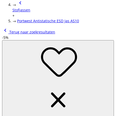
→
Stofjassen
+
→
Portwest Antistatische ESD Jas AS10
Terug naar zoekresultaten
-5%