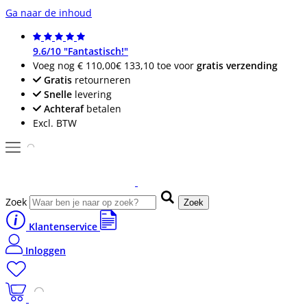
Ga naar de inhoud
9.6/10 "Fantastisch!"
Voeg nog
€ 110,00
€ 133,10
toe voor
gratis verzending
Gratis
retourneren
Snelle
levering
Achteraf
betalen
Excl. BTW
Zoek
Zoek
Klantenservice
Inloggen