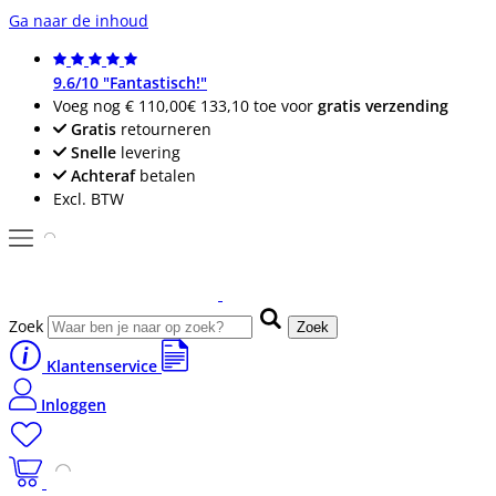
Ga naar de inhoud
9.6/10 "Fantastisch!"
Voeg nog
€ 110,00
€ 133,10
toe voor
gratis verzending
Gratis
retourneren
Snelle
levering
Achteraf
betalen
Excl. BTW
Zoek
Zoek
Klantenservice
Inloggen