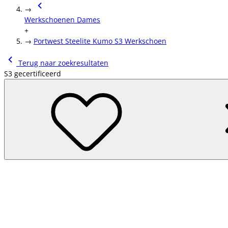
→
Werkschoenen Dames
+
→
Portwest Steelite Kumo S3 Werkschoen
Terug naar zoekresultaten
S3 gecertificeerd