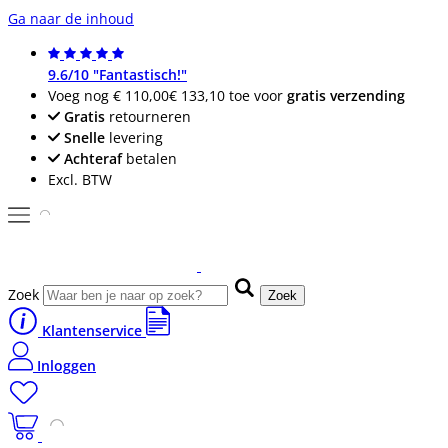
Ga naar de inhoud
9.6/10 "Fantastisch!"
Voeg nog
€ 110,00
€ 133,10
toe voor
gratis verzending
Gratis
retourneren
Snelle
levering
Achteraf
betalen
Excl. BTW
Zoek
Zoek
Klantenservice
Inloggen