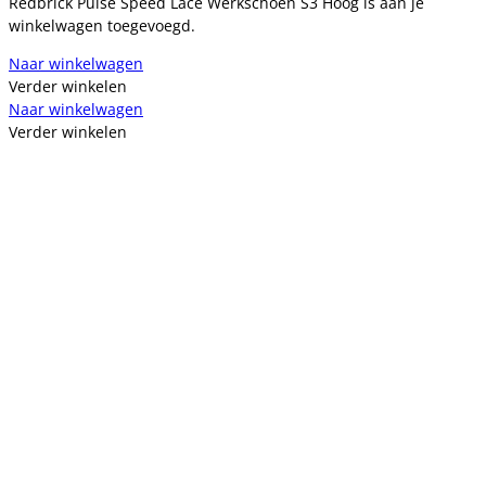
Redbrick Pulse Speed Lace Werkschoen S3 Hoog is aan je
winkelwagen toegevoegd.
Naar winkelwagen
Verder winkelen
Naar winkelwagen
Verder winkelen