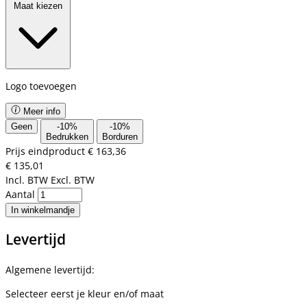
Maat kiezen
Logo toevoegen
Meer info
Geen
-
10
%
-
10
%
Bedrukken
Borduren
Prijs eindproduct
€ 163,36
€ 135,01
Incl. BTW
Excl. BTW
Aantal
In winkelmandje
Levertijd
Algemene levertijd:
Selecteer eerst je kleur en/of maat