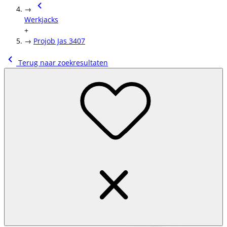
→
Werkjacks
+
→
Projob Jas 3407
Terug naar zoekresultaten