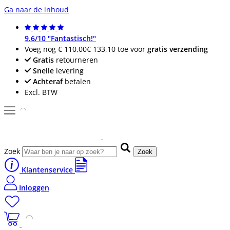
Ga naar de inhoud
9.6/10 "Fantastisch!"
Voeg nog
€ 110,00
€ 133,10
toe voor
gratis verzending
Gratis
retourneren
Snelle
levering
Achteraf
betalen
Excl. BTW
Zoek
Zoek
Klantenservice
Inloggen