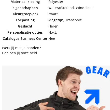
Materiaal kleding
Polyester
Eigenschappen
Waterafstotend, Winddicht
Kleurgroep(en)
Zwart
Toepassing
Magazijn, Transport
Geslacht
Heren
Personalisatie opties
N.v.t.
Catalogus Business Center
Nee
Werk jij met je handen?
Dan ben jij onze held