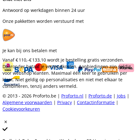
Antwoord op werkdagen binnen 24 uur
Onze pakketten worden verstuurd met
Je kan bij ons betalen met
Vanaf
€ 110,-
€ 133,10
wordt je bestelling gratis verzonden.
Daaronder betaal je verzendkosten. Aanbiedingen zijn geldig
voor webshop klanten. Maximaal één keer te gebruiken per
klant. Niet geldig op personalisaties en niet met elkaar te
combineren, tenzij anders vermeld.
© 2013 - 2026 Proforto.be |
Proforto.nl
|
Proforto.de
|
Jobs
|
Algemene voorwaarden
|
Privacy
|
Contactinformatie
|
Cookievoorkeuren