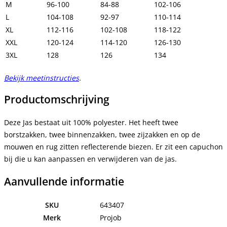
M
96-100
84-88
102-106
L
104-108
92-97
110-114
XL
112-116
102-108
118-122
XXL
120-124
114-120
126-130
3XL
128
126
134
Bekijk meetinstructies
.
Productomschrijving
Deze Jas bestaat uit 100% polyester. Het heeft twee
borstzakken, twee binnenzakken, twee zijzakken en op de
mouwen en rug zitten reflecterende biezen. Er zit een capuchon
bij die u kan aanpassen en verwijderen van de jas.
Aanvullende informatie
SKU
643407
Merk
Projob