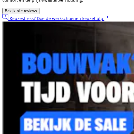
comfort en de prijs-kwaliteitverhouding.
Bekijk alle reviews
Keuzestress? Doe de werkschoenen keuzehulp