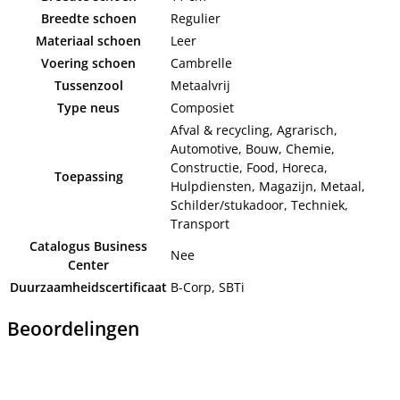
Breedte schoen
Regulier
Materiaal schoen
Leer
Voering schoen
Cambrelle
Tussenzool
Metaalvrij
Type neus
Composiet
Afval & recycling, Agrarisch,
Automotive, Bouw, Chemie,
Constructie, Food, Horeca,
Toepassing
Hulpdiensten, Magazijn, Metaal,
Schilder/stukadoor, Techniek,
Transport
Catalogus Business
Nee
Center
Duurzaamheidscertificaat
B-Corp, SBTi
Beoordelingen