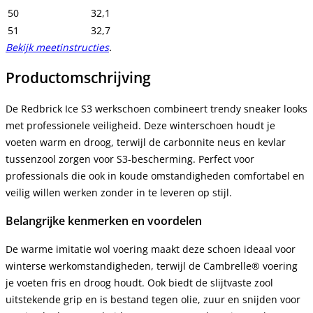
50
32,1
51
32,7
Bekijk meetinstructies
.
Productomschrijving
De Redbrick Ice S3 werkschoen combineert trendy sneaker looks
met professionele veiligheid. Deze winterschoen houdt je
voeten warm en droog, terwijl de carbonnite neus en kevlar
tussenzool zorgen voor S3-bescherming. Perfect voor
professionals die ook in koude omstandigheden comfortabel en
veilig willen werken zonder in te leveren op stijl.
Belangrijke kenmerken en voordelen
De warme imitatie wol voering maakt deze schoen ideaal voor
winterse werkomstandigheden, terwijl de Cambrelle® voering
je voeten fris en droog houdt. Ook biedt de slijtvaste zool
uitstekende grip en is bestand tegen olie, zuur en snijden voor