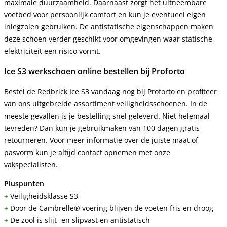
maximale duurzaamheid. Daarnaast zorgt het uitneembare
voetbed voor persoonlijk comfort en kun je eventueel eigen
inlegzolen gebruiken. De antistatische eigenschappen maken
deze schoen verder geschikt voor omgevingen waar statische
elektriciteit een risico vormt.
Ice S3 werkschoen online bestellen bij Proforto
Bestel de Redbrick Ice S3 vandaag nog bij Proforto en profiteer
van ons uitgebreide assortiment veiligheidsschoenen. In de
meeste gevallen is je bestelling snel geleverd. Niet helemaal
tevreden? Dan kun je gebruikmaken van 100 dagen gratis
retourneren. Voor meer informatie over de juiste maat of
pasvorm kun je altijd contact opnemen met onze
vakspecialisten.
Pluspunten
+
Veiligheidsklasse S3
+
Door de Cambrelle® voering blijven de voeten fris en droog
+
De zool is slijt- en slipvast en antistatisch