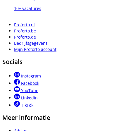
10+ vacatures
Proforto.nl
Proforto.be
Proforto.de
Bedrijfsgegevens
Mijn Proforto account
Socials
Instagram
Facebook
YouTube
LinkedIn
TikTok
Meer informatie
Advies