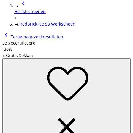
→
Herfstschoenen
+
→
Redbrick Ice S3 Werkschoen
Terug naar zoekresultaten
S3 gecertificeerd
-30%
+ Gratis Sokken