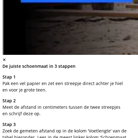
✕
De juiste schoenmaat in 3 stappen
Stap 1
Pak een vel papier en zet een streepje direct achter je hiel
en voor je grote teen.
Stap 2
Meet de afstand in centimeters tussen de twee streepjes
en schrijf deze op.
Stap 3
Zoek de gemeten afstand op in de kolom 'Voetlengte' van de
tabel hieronder. Lees in de meest linker kolom 'Schoenmaat