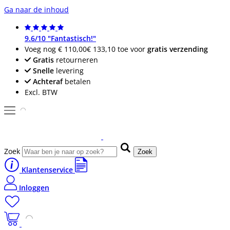
Ga naar de inhoud
9.6/10 "Fantastisch!"
Voeg nog
€ 110,00
€ 133,10
toe voor
gratis verzending
Gratis
retourneren
Snelle
levering
Achteraf
betalen
Excl. BTW
Zoek
Zoek
Klantenservice
Inloggen