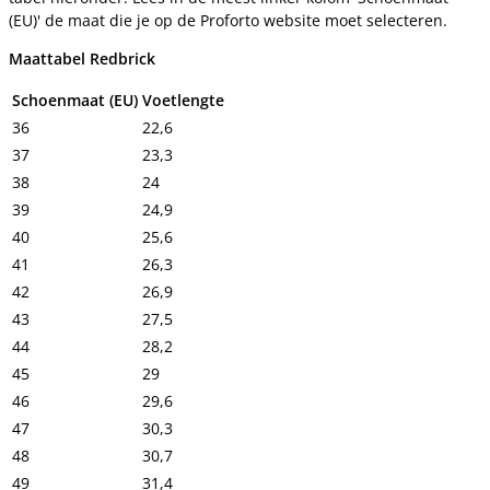
(EU)' de maat die je op de Proforto website moet selecteren.
Maattabel Redbrick
Schoenmaat (EU)
Voetlengte
36
22,6
37
23,3
38
24
39
24,9
40
25,6
41
26,3
42
26,9
43
27,5
44
28,2
45
29
46
29,6
47
30,3
48
30,7
49
31,4