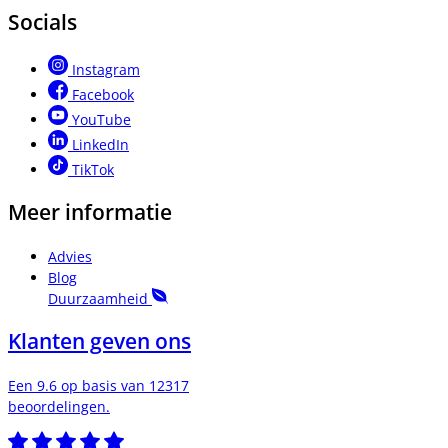
Socials
Instagram
Facebook
YouTube
LinkedIn
TikTok
Meer informatie
Advies
Blog
Duurzaamheid
Klanten geven ons
Een 9.6 op basis van 12317
beoordelingen.