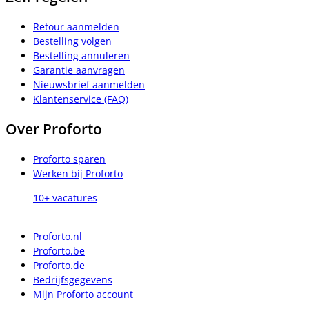
Retour aanmelden
Bestelling volgen
Bestelling annuleren
Garantie aanvragen
Nieuwsbrief aanmelden
Klantenservice (FAQ)
Over Proforto
Proforto sparen
Werken bij Proforto
10+ vacatures
Proforto.nl
Proforto.be
Proforto.de
Bedrijfsgegevens
Mijn Proforto account