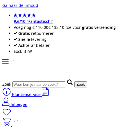
Ga naar de inhoud
9.6/10 "Fantastisch!"
Voeg nog
€ 110,00
€ 133,10
toe voor
gratis verzending
Gratis
retourneren
Snelle
levering
Achteraf
betalen
Excl. BTW
Zoek
Zoek
Klantenservice
Inloggen