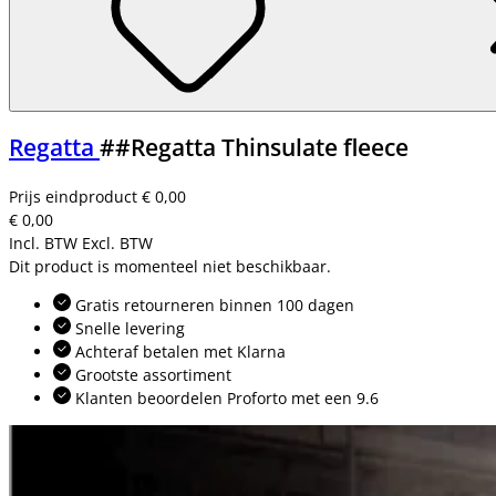
Regatta
##Regatta Thinsulate fleece
Prijs eindproduct
€ 0,00
€ 0,00
Incl. BTW
Excl. BTW
Dit product is momenteel niet beschikbaar.
Gratis retourneren binnen 100 dagen
Snelle levering
Achteraf betalen met Klarna
Grootste assortiment
Klanten beoordelen Proforto met een 9.6