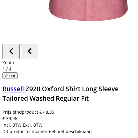
Zoom
1
/
4
Zoom
Russell
Z920 Oxford Shirt Long Sleeve
Tailored Washed Regular Fit
Prijs eindproduct
€ 48,35
€ 39,96
Incl. BTW
Excl. BTW
Dit product is momenteel niet beschikbaar.