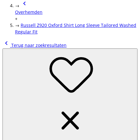
→
Overhemden
+
→
Russell Z920 Oxford Shirt Long Sleeve Tailored Washed
Regular Fit
Terug naar zoekresultaten