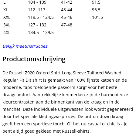
L
104 - 109
41-42
91,5
XL
112- 117
43-44
96,5
XXL
119,5 - 124,5
45-46
101,5
3XL
127 - 132
47-48
4XL
134,5 - 139,5
Bekijk meetinstructies
.
Productomschrijving
De Russell Z920 Oxford Shirt Long Sleeve Tailored Washed
Regular Fit
Dit shirt is gemaakt van 100% fijnste katoen en de
moderne, taps toelopende pasvorm zorgt voor het beste
draagcomfort. Aantrekkelijke kenmerken zijn de harmonieuze
kleurcontrasten aan de binnenkant van de kraag en in de
manchet. Deze individuele uitgewassen look wordt gegenereerd
door het speciale kledingwasproces. De button-down kraag
geeft hem een sportieve touch. Of het nu casual of chic is - je
bent altijd goed gekleed met Russell-shirts.