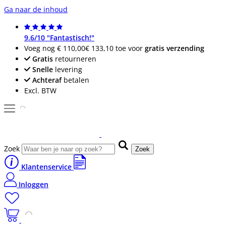
Ga naar de inhoud
9.6/10 "Fantastisch!"
Voeg nog
€ 110,00
€ 133,10
toe voor
gratis verzending
Gratis
retourneren
Snelle
levering
Achteraf
betalen
Excl. BTW
Zoek
Zoek
Klantenservice
Inloggen