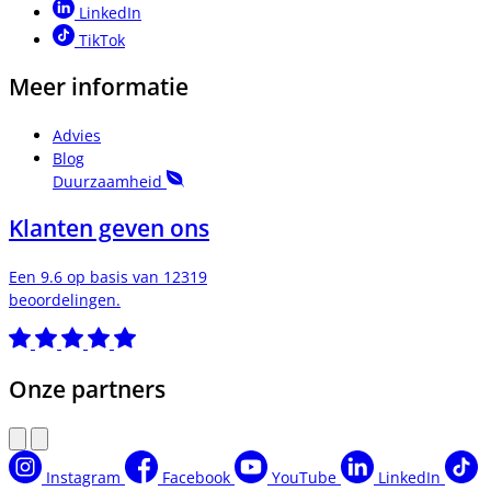
LinkedIn
TikTok
Meer informatie
Advies
Blog
Duurzaamheid
Klanten geven ons
Een 9.6 op basis van 12319
beoordelingen.
Onze partners
Instagram
Facebook
YouTube
LinkedIn