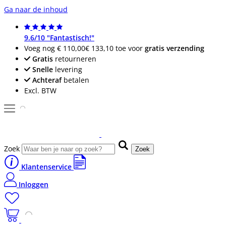
Ga naar de inhoud
9.6/10 "Fantastisch!"
Voeg nog
€ 110,00
€ 133,10
toe voor
gratis verzending
Gratis
retourneren
Snelle
levering
Achteraf
betalen
Excl. BTW
Zoek
Zoek
Klantenservice
Inloggen