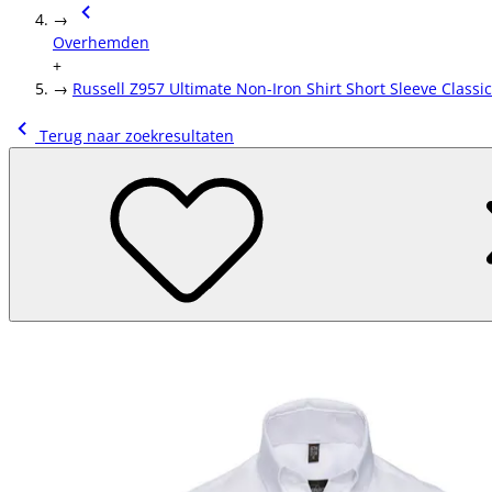
→
Overhemden
+
→
Russell Z957 Ultimate Non-⁠Iron Shirt Short Sleeve Classic
Terug naar zoekresultaten