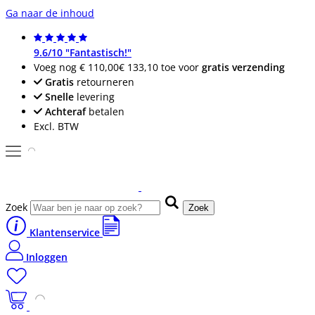
Ga naar de inhoud
9.6/10 "Fantastisch!"
Voeg nog
€ 110,00
€ 133,10
toe voor
gratis verzending
Gratis
retourneren
Snelle
levering
Achteraf
betalen
Excl. BTW
Zoek
Zoek
Klantenservice
Inloggen