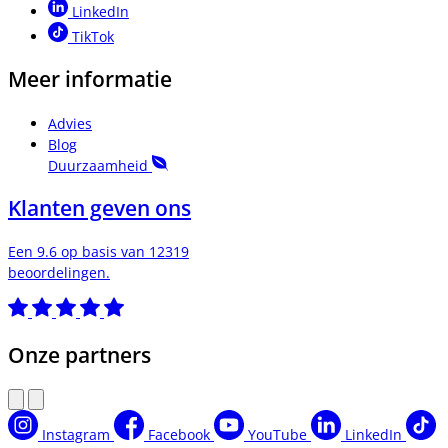
LinkedIn
TikTok
Meer informatie
Advies
Blog
Duurzaamheid
Klanten geven ons
Een 9.6 op basis van 12319
beoordelingen.
Onze partners
Instagram
Facebook
YouTube
LinkedIn