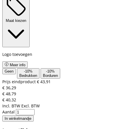
Maat kiezen
Logo toevoegen
Meer info
Geen
-
10
%
-
10
%
Bedrukken
Borduren
Prijs eindproduct
€ 43,91
€ 36,29
€ 48,79
€ 40,32
Incl. BTW
Excl. BTW
Aantal
In winkelmandje