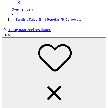
→
Overhemden
+
→
Santino Falco Shirt Regular Fit Corporate
Terug naar zoekresultaten
-10%