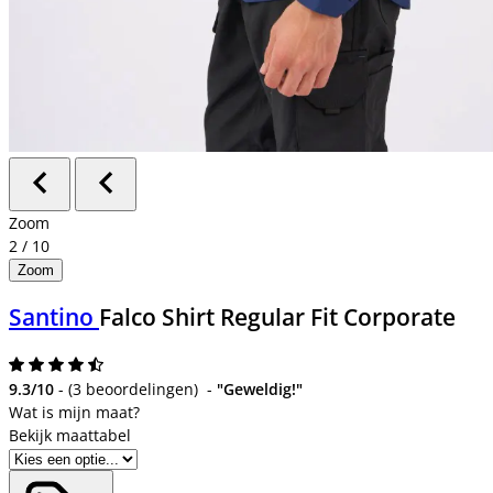
Zoom
2
/
10
Zoom
Santino
Falco Shirt Regular Fit Corporate
9.3/10
-
(
3 beoordelingen
)
-
"Geweldig!"
Bekijk maattabel