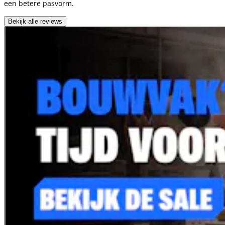
een betere pasvorm.
Bekijk alle reviews