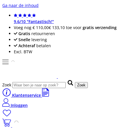
Ga naar de inhoud
9.6/10 "Fantastisch!"
Voeg nog
€ 110,00
€ 133,10
toe voor
gratis verzending
Gratis
retourneren
Snelle
levering
Achteraf
betalen
Excl. BTW
Zoek
Zoek
Klantenservice
Inloggen