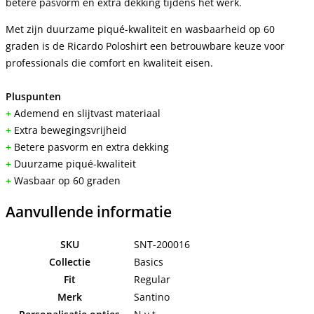
betere pasvorm en extra dekking tijdens het werk.
Met zijn duurzame piqué-kwaliteit en wasbaarheid op 60
graden is de Ricardo Poloshirt een betrouwbare keuze voor
professionals die comfort en kwaliteit eisen.
Pluspunten
+
Ademend en slijtvast materiaal
+
Extra bewegingsvrijheid
+
Betere pasvorm en extra dekking
+
Duurzame piqué-kwaliteit
+
Wasbaar op 60 graden
Aanvullende informatie
SKU
SNT-200016
Collectie
Basics
Fit
Regular
Merk
Santino