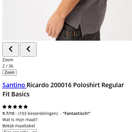
Zoom
2
/
36
Zoom
Santino
Ricardo 200016 Poloshirt Regular
Fit Basics
9.7/10
-
(
103 beoordelingen
)
-
"Fantastisch!"
Bekijk maattabel