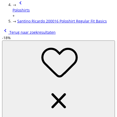
→
Poloshirts
+
→
Santino Ricardo 200016 Poloshirt Regular Fit Basics
Terug naar zoekresultaten
-18%