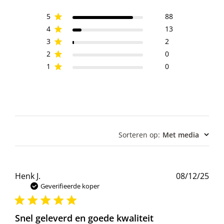
5
88
4
13
3
2
2
0
1
0
Sorteren op
:
Met media
Pub
Henk J.
08/12/25
Geverifieerde koper
Snel geleverd en goede kwaliteit