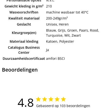
Personalisatie opties
N.v.t.
Gewicht kleding in g/m²
210
Wasvoorschriften
machine wasbaar tot 40°C
Kwaliteit materiaal
200-249gr/m²
Geslacht
Unisex, Heren
Blauw, Grijs, Groen, Paars, Rood,
Kleurgroep(en)
Turquoise, Wit, Zwart
Materiaal kleding
Katoen, Polyester
Catalogus Business
Ja
Center
Duurzaamheidscertificaat
amfori BSCI
Beoordelingen
4.8
Gebaseerd op 103 beoordelingen