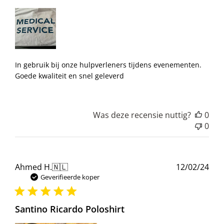
In gebruik bij onze hulpverleners tijdens evenementen.
Goede kwaliteit en snel geleverd
Was deze recensie nuttig?
0
0
Pub
Ahmed H.
🇳🇱
12/02/24
Geverifieerde koper
Santino Ricardo Poloshirt