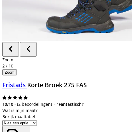
Zoom
2
/
10
Zoom
Fristads
Korte Broek 275 FAS
10/10
-
(
2 beoordelingen
)
-
"Fantastisch!"
Bekijk maattabel