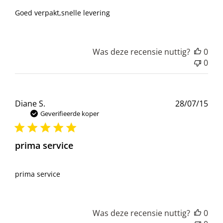
Goed verpakt,snelle levering
Was deze recensie nuttig?
0
0
Pub
Diane S.
28/07/15
Geverifieerde koper
prima service
prima service
Was deze recensie nuttig?
0