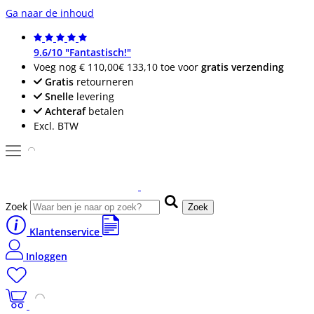
Ga naar de inhoud
9.6/10 "Fantastisch!"
Voeg nog
€ 110,00
€ 133,10
toe voor
gratis verzending
Gratis
retourneren
Snelle
levering
Achteraf
betalen
Excl. BTW
Zoek
Zoek
Klantenservice
Inloggen