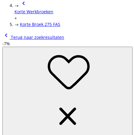
→
Korte Werkbroeken
+
→
Korte Broek 275 FAS
Terug naar zoekresultaten
-7%