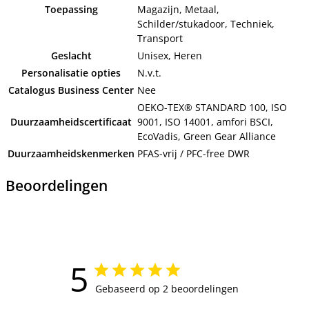
Toepassing
Magazijn, Metaal,
Schilder/stukadoor, Techniek,
Transport
Geslacht
Unisex, Heren
Personalisatie opties
N.v.t.
Catalogus Business Center
Nee
OEKO-TEX® STANDARD 100, ISO
Duurzaamheidscertificaat
9001, ISO 14001, amfori BSCI,
EcoVadis, Green Gear Alliance
Duurzaamheidskenmerken
PFAS-vrij / PFC-free DWR
Beoordelingen
5
Gebaseerd op 2 beoordelingen