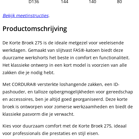
D136
144
140
80
Bekijk meetinstructies
.
Productomschrijving
De Korte Broek 275 is de ideale metgezel voor veeleisende
werkdagen. Gemaakt van slijtvast FAS®-katoen biedt deze
duurzame werkshorts het beste in comfort en functionaliteit.
Het klassieke ontwerp in een kort model is voorzien van alle
zakken die je nodig hebt.
Met CORDURA® versterkte loshangende zakken, een ID-
pashouder, en talloze opbergmogelijkheden voor gereedschap
en accessoires, ben je altijd goed georganiseerd. Deze korte
broek is ontworpen voor zomerse werkzaamheden en biedt de
klassieke pasvorm die je verwacht.
Kies voor duurzaam comfort met de Korte Broek 275, ideaal
voor professionals die prestaties en stijl eisen.