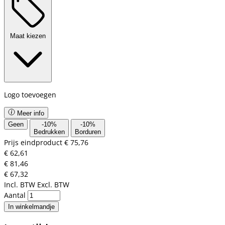
Maat kiezen
Logo toevoegen
Meer info
Geen
-
10
%
-
10
%
Bedrukken
Borduren
Prijs eindproduct
€ 75,76
€ 62,61
€ 81,46
€ 67,32
Incl. BTW
Excl. BTW
Aantal
In winkelmandje