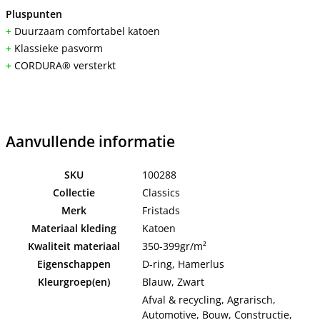
Pluspunten
+
Duurzaam comfortabel katoen
+
Klassieke pasvorm
+
CORDURA® versterkt
Aanvullende informatie
SKU
100288
Collectie
Classics
Merk
Fristads
Materiaal kleding
Katoen
Kwaliteit materiaal
350-399gr/m²
Eigenschappen
D-ring, Hamerlus
Kleurgroep(en)
Blauw, Zwart
Afval & recycling, Agrarisch,
Automotive, Bouw, Constructie,