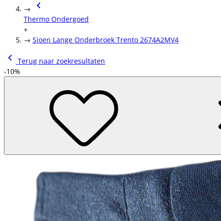
→
Thermo Ondergoed
+
→
Sioen Lange Onderbroek Trento 2674A2MV4
Terug naar zoekresultaten
-10%