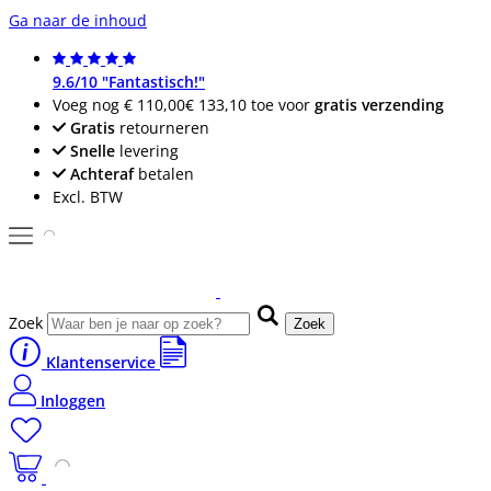
Ga naar de inhoud
9.6/10 "Fantastisch!"
Voeg nog
€ 110,00
€ 133,10
toe voor
gratis verzending
Gratis
retourneren
Snelle
levering
Achteraf
betalen
Excl. BTW
Zoek
Zoek
Klantenservice
Inloggen