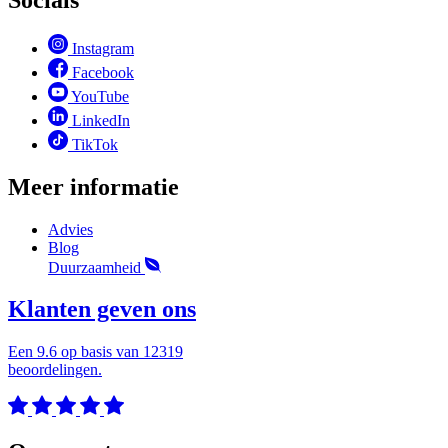
Instagram
Facebook
YouTube
LinkedIn
TikTok
Meer informatie
Advies
Blog
Duurzaamheid
Klanten geven ons
Een 9.6 op basis van 12319
beoordelingen.