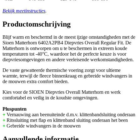
Bekijk meetinstructies
.
Productomschrijving
Blijf warm en beschermd in de meest ijzige omstandigheden met de
Sioen Matterhorn 6402A2PB4 Diepvries Overall Regular Fit. De
Matterhorn is ontworpen om u te beschermen in extreem koude
temperaturen tot -40°C, waardoor het de perfecte keuze is voor
diepvriesomgevingen en andere veeleisende werkomstandigheden.
De vaste gewatteerde thermische voering zorgt voor ultieme
warmte, terwijl de fleece binnenkraag en gebreide windvangers in
de mouwen extra comfort bieden.
Kies voor de SIOEN Diepvries Overall Matterhorn en werk
comfortabel en veilig in de koudste omgevingen.
Pluspunten
+
Vernauwing aan beenuiteinde d.m.v. klittenbandsluiting onderaan
+
Ritssluiting met flap en klittenband sluiting onderaan het been
+
Gebreide windvangers in de mouwen
Aanvullende informatie