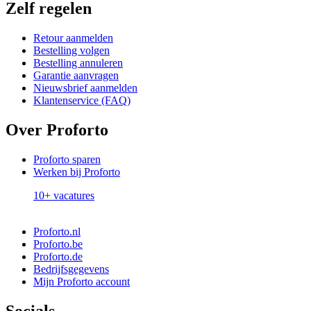
Zelf regelen
Retour aanmelden
Bestelling volgen
Bestelling annuleren
Garantie aanvragen
Nieuwsbrief aanmelden
Klantenservice (FAQ)
Over Proforto
Proforto sparen
Werken bij Proforto
10+ vacatures
Proforto.nl
Proforto.be
Proforto.de
Bedrijfsgegevens
Mijn Proforto account
Socials