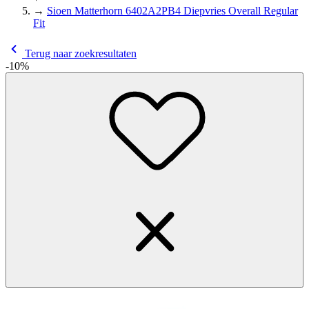
→
Sioen Matterhorn 6402A2PB4 Diepvries Overall Regular
Fit
Terug naar zoekresultaten
-10%