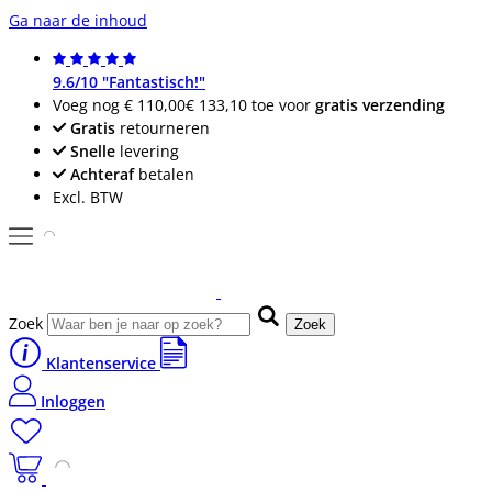
Ga naar de inhoud
9.6/10 "Fantastisch!"
Voeg nog
€ 110,00
€ 133,10
toe voor
gratis verzending
Gratis
retourneren
Snelle
levering
Achteraf
betalen
Excl. BTW
Zoek
Zoek
Klantenservice
Inloggen