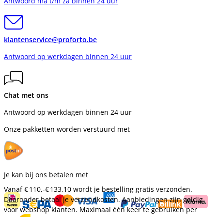
Antwoord ma t/m za binnen 24 uur
klantenservice@proforto.be
Antwoord op werkdagen binnen 24 uur
Chat met ons
Antwoord op werkdagen binnen 24 uur
Onze pakketten worden verstuurd met
Je kan bij ons betalen met
Vanaf
€ 110,-
€ 133,10
wordt je bestelling gratis verzonden.
Daaronder betaal je verzendkosten. Aanbiedingen zijn geldig
voor webshop klanten. Maximaal één keer te gebruiken per