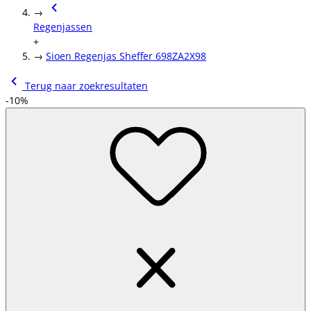
→
Regenjassen
+
→
Sioen Regenjas Sheffer 698ZA2X98
Terug naar zoekresultaten
-10%