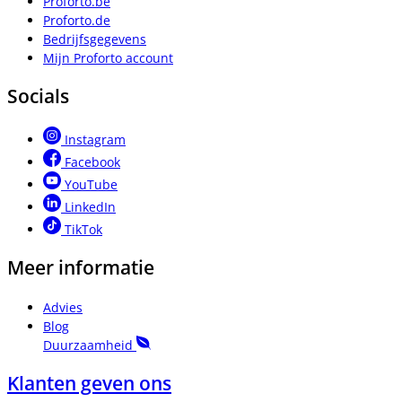
Proforto.be
Proforto.de
Bedrijfsgegevens
Mijn Proforto account
Socials
Instagram
Facebook
YouTube
LinkedIn
TikTok
Meer informatie
Advies
Blog
Duurzaamheid
Klanten geven ons