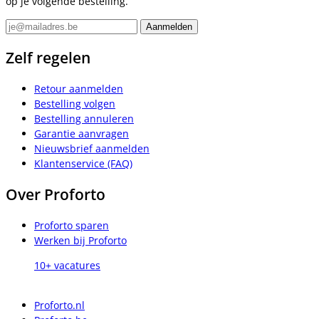
op je volgende bestelling.
Zelf regelen
Retour aanmelden
Bestelling volgen
Bestelling annuleren
Garantie aanvragen
Nieuwsbrief aanmelden
Klantenservice (FAQ)
Over Proforto
Proforto sparen
Werken bij Proforto
10+ vacatures
Proforto.nl