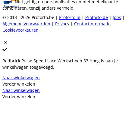
klant. Niet geldig op personalisaties en niet met elkaar te
combineren, tenzij anders vermeld.
© 2013 - 2026 Proforto.be |
Proforto.nl
|
Proforto.de
|
Jobs
|
Algemene voorwaarden
|
Privacy
|
Contactinformatie
|
Cookievoorkeuren
Redbrick Pulse Speed Lace Werkschoen S3 Hoog is aan je
winkelwagen toegevoegd.
Naar winkelwagen
Verder winkelen
Naar winkelwagen
Verder winkelen