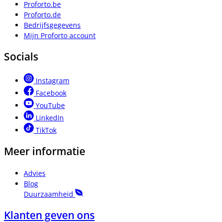
Proforto.be
Proforto.de
Bedrijfsgegevens
Mijn Proforto account
Socials
Instagram
Facebook
YouTube
LinkedIn
TikTok
Meer informatie
Advies
Blog
Duurzaamheid
Klanten geven ons