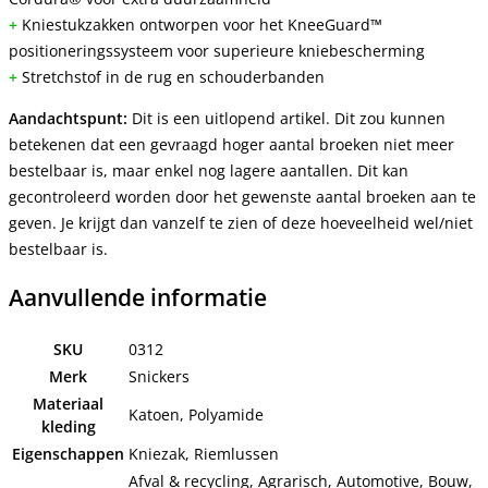
+
Kniestukzakken ontworpen voor het KneeGuard™
positioneringssysteem voor superieure kniebescherming
+
Stretchstof in de rug en schouderbanden
Aandachtspunt:
Dit is een uitlopend artikel. Dit zou kunnen
betekenen dat een gevraagd hoger aantal broeken niet meer
bestelbaar is, maar enkel nog lagere aantallen. Dit kan
gecontroleerd worden door het gewenste aantal broeken aan te
geven. Je krijgt dan vanzelf te zien of deze hoeveelheid wel/niet
bestelbaar is.
Aanvullende informatie
SKU
0312
Merk
Snickers
Materiaal
Katoen, Polyamide
kleding
Eigenschappen
Kniezak, Riemlussen
Afval & recycling, Agrarisch, Automotive, Bouw,