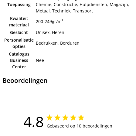
Toepassing
Chemie, Constructie, Hulpdiensten, Magazijn,
Metaal, Techniek, Transport
Kwaliteit
200-249gr/m²
materiaal
Geslacht
Unisex, Heren
Personalisatie
Bedrukken, Borduren
opties
Catalogus
Business
Nee
Center
Beoordelingen
4.8
Gebaseerd op 10 beoordelingen