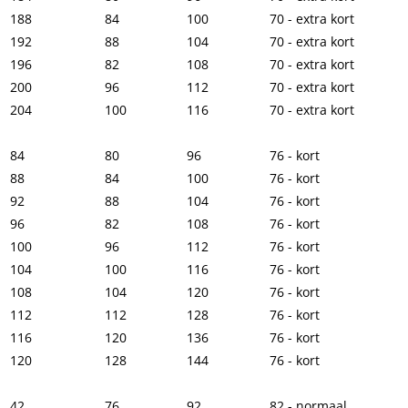
188
84
100
70 - extra kort
192
88
104
70 - extra kort
196
82
108
70 - extra kort
200
96
112
70 - extra kort
204
100
116
70 - extra kort
84
80
96
76 - kort
88
84
100
76 - kort
92
88
104
76 - kort
96
82
108
76 - kort
100
96
112
76 - kort
104
100
116
76 - kort
108
104
120
76 - kort
112
112
128
76 - kort
116
120
136
76 - kort
120
128
144
76 - kort
42
76
92
82 - normaal