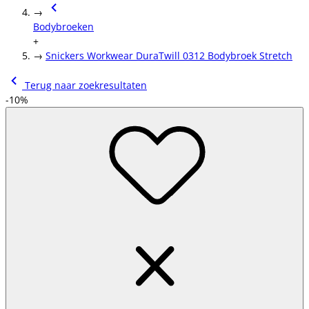
→
Bodybroeken
+
→
Snickers Workwear DuraTwill 0312 Bodybroek Stretch
Terug naar zoekresultaten
-10%