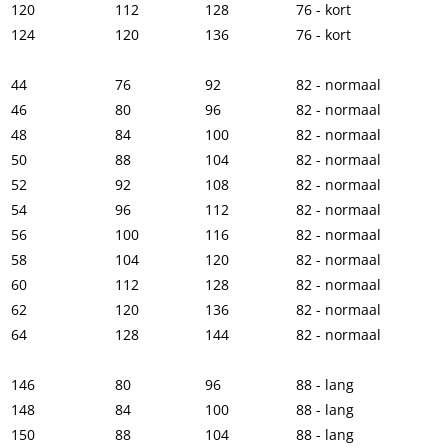
120
112
128
76 - kort
124
120
136
76 - kort
44
76
92
82 - normaal
46
80
96
82 - normaal
48
84
100
82 - normaal
50
88
104
82 - normaal
52
92
108
82 - normaal
54
96
112
82 - normaal
56
100
116
82 - normaal
58
104
120
82 - normaal
60
112
128
82 - normaal
62
120
136
82 - normaal
64
128
144
82 - normaal
146
80
96
88 - lang
148
84
100
88 - lang
150
88
104
88 - lang