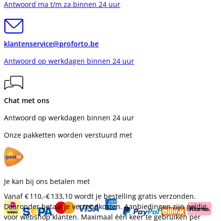
Antwoord ma t/m za binnen 24 uur
klantenservice@proforto.be
Antwoord op werkdagen binnen 24 uur
Chat met ons
Antwoord op werkdagen binnen 24 uur
Onze pakketten worden verstuurd met
Je kan bij ons betalen met
Vanaf
€ 110,-
€ 133,10
wordt je bestelling gratis verzonden.
Daaronder betaal je verzendkosten. Aanbiedingen zijn geldig
voor webshop klanten. Maximaal één keer te gebruiken per