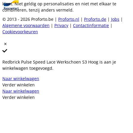
klant. Niet geldig op personalisaties en niet met elkaar te
combineren, tenzij anders vermeld.
© 2013 - 2026 Proforto.be |
Proforto.nl
|
Proforto.de
|
Jobs
|
Algemene voorwaarden
|
Privacy
|
Contactinformatie
|
Cookievoorkeuren
Redbrick Pulse Speed Lace Werkschoen S3 Hoog is aan je
winkelwagen toegevoegd.
Naar winkelwagen
Verder winkelen
Naar winkelwagen
Verder winkelen