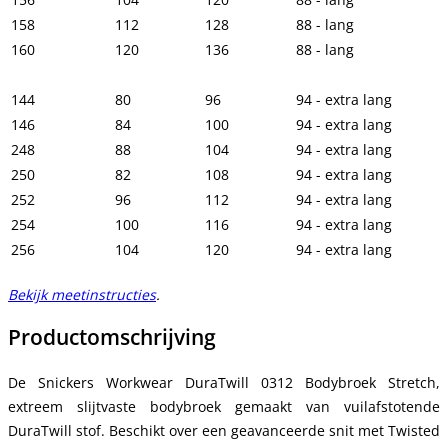
158
112
128
88 - lang
160
120
136
88 - lang
144
80
96
94 - extra lang
146
84
100
94 - extra lang
248
88
104
94 - extra lang
250
82
108
94 - extra lang
252
96
112
94 - extra lang
254
100
116
94 - extra lang
256
104
120
94 - extra lang
Bekijk meetinstructies
.
Productomschrijving
De Snickers Workwear DuraTwill 0312 Bodybroek Stretch,
extreem slijtvaste bodybroek gemaakt van vuilafstotende
DuraTwill stof. Beschikt over een geavanceerde snit met Twisted