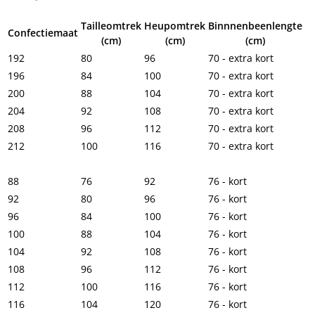
Tailleomtrek
Heupomtrek
Binnnenbeenlengte
Confectiemaat
(cm)
(cm)
(cm)
192
80
96
70 - extra kort
196
84
100
70 - extra kort
200
88
104
70 - extra kort
204
92
108
70 - extra kort
208
96
112
70 - extra kort
212
100
116
70 - extra kort
88
76
92
76 - kort
92
80
96
76 - kort
96
84
100
76 - kort
100
88
104
76 - kort
104
92
108
76 - kort
108
96
112
76 - kort
112
100
116
76 - kort
116
104
120
76 - kort