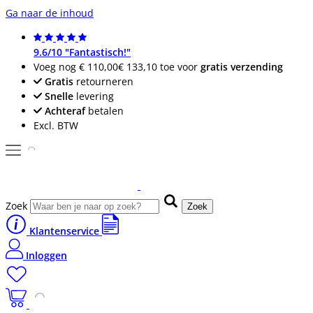
Ga naar de inhoud
9.6/10 "Fantastisch!"
Voeg nog
€ 110,00
€ 133,10
toe voor
gratis verzending
Gratis
retourneren
Snelle
levering
Achteraf
betalen
Excl. BTW
Zoek
Zoek
Klantenservice
Inloggen