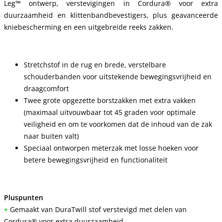
Leg™ ontwerp, verstevigingen in Cordura® voor extra
duurzaamheid en klittenbandbevestigers, plus geavanceerde
kniebescherming en een uitgebreide reeks zakken.
Stretchstof in de rug en brede, verstelbare
schouderbanden voor uitstekende bewegingsvrijheid en
draagcomfort
Twee grote opgezette borstzakken met extra vakken
(maximaal uitvouwbaar tot 45 graden voor optimale
veiligheid en om te voorkomen dat de inhoud van de zak
naar buiten valt)
Speciaal ontworpen meterzak met losse hoeken voor
betere bewegingsvrijheid en functionaliteit
Pluspunten
+
Gemaakt van DuraTwill stof verstevigd met delen van
Cordura® voor extra duurzaamheid