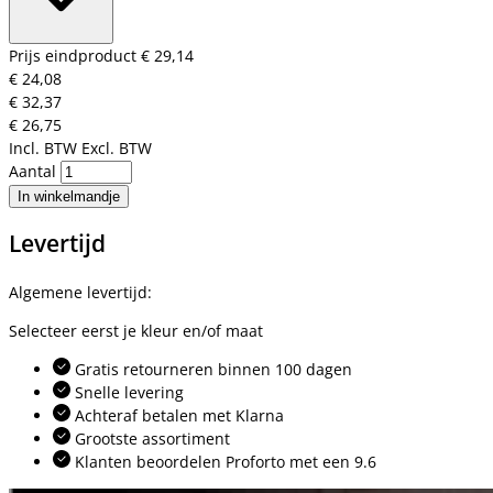
Prijs eindproduct
€ 29,14
€ 24,08
€ 32,37
€ 26,75
Incl. BTW
Excl. BTW
Aantal
In winkelmandje
Levertijd
Algemene levertijd:
Selecteer eerst je kleur en/of maat
Gratis retourneren binnen 100 dagen
Snelle levering
Achteraf betalen met Klarna
Grootste assortiment
Klanten beoordelen Proforto met een 9.6