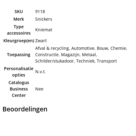
SKU
9118
Merk
Snickers
Type
Kniemat
accessoires
Kleurgroep(en)
Zwart
Afval & recycling, Automotive, Bouw, Chemie,
Toepassing
Constructie, Magazijn, Metaal,
Schilder/stukadoor, Techniek, Transport
Personalisatie
N.v.t.
opties
Catalogus
Business
Nee
Center
Beoordelingen