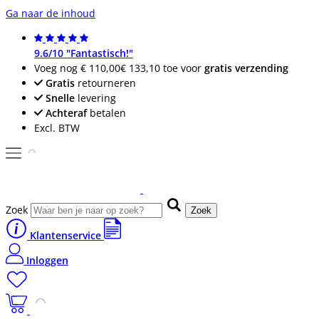
Ga naar de inhoud
9.6/10 "Fantastisch!"
Voeg nog
€ 110,00
€ 133,10
toe voor
gratis verzending
Gratis
retourneren
Snelle
levering
Achteraf
betalen
Excl. BTW
Zoek
Zoek
Klantenservice
Inloggen