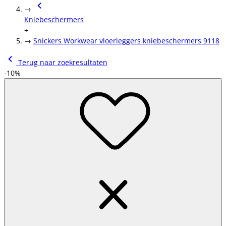
→
Kniebeschermers
+
→
Snickers Workwear vloerleggers kniebeschermers 9118
Terug naar zoekresultaten
-10%