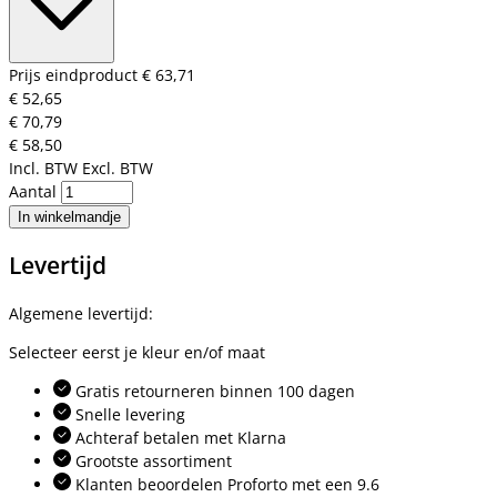
Prijs eindproduct
€ 63,71
€ 52,65
€ 70,79
€ 58,50
Incl. BTW
Excl. BTW
Aantal
In winkelmandje
Levertijd
Algemene levertijd:
Selecteer eerst je kleur en/of maat
Gratis retourneren binnen 100 dagen
Snelle levering
Achteraf betalen met Klarna
Grootste assortiment
Klanten beoordelen Proforto met een 9.6