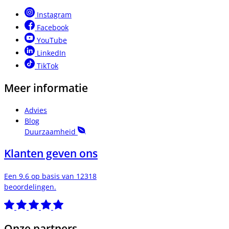
Instagram
Facebook
YouTube
LinkedIn
TikTok
Meer informatie
Advies
Blog
Duurzaamheid
Klanten geven ons
Een 9.6 op basis van 12318
beoordelingen.
Onze partners