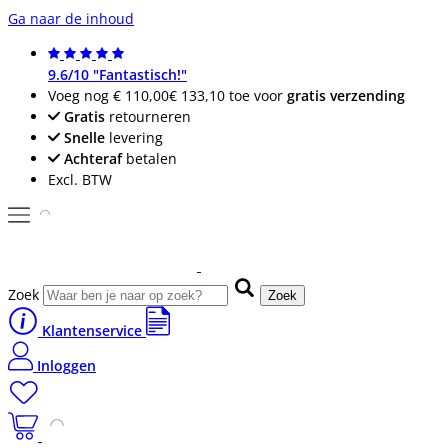
Ga naar de inhoud
9.6/10 "Fantastisch!"
Voeg nog
€ 110,00
€ 133,10
toe voor
gratis verzending
Gratis
retourneren
Snelle
levering
Achteraf
betalen
Excl. BTW
Zoek
Zoek
Klantenservice
Inloggen