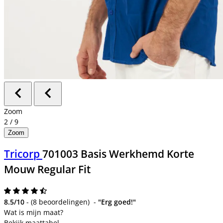
Zoom
2
/
9
Zoom
Tricorp
701003 Basis Werkhemd Korte
Mouw Regular Fit
8.5/10
-
(
8 beoordelingen
)
-
"Erg goed!"
Bekijk maattabel