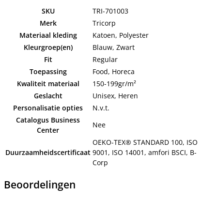
SKU
TRI-701003
Merk
Tricorp
Materiaal kleding
Katoen, Polyester
Kleurgroep(en)
Blauw, Zwart
Fit
Regular
Toepassing
Food, Horeca
Kwaliteit materiaal
150-199gr/m²
Geslacht
Unisex, Heren
Personalisatie opties
N.v.t.
Catalogus Business
Nee
Center
OEKO-TEX® STANDARD 100, ISO
Duurzaamheidscertificaat
9001, ISO 14001, amfori BSCI, B-
Corp
Beoordelingen