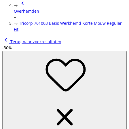
→
Overhemden
+
→
Tricorp 701003 Basis Werkhemd Korte Mouw Regular
Fit
Terug naar zoekresultaten
-30%