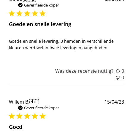
Geverifieerde koper
Goede en snelle levering
Goede en snelle levering. 3 hemden in verschillende
kleuren werd wel in twee leveringen aangeboden.
Was deze recensie nuttig?
0
0
Pub
Willem B.
🇳🇱
15/04/23
Geverifieerde koper
Goed