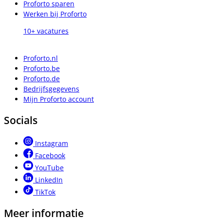
Proforto sparen
Werken bij Proforto
10+ vacatures
Proforto.nl
Proforto.be
Proforto.de
Bedrijfsgegevens
Mijn Proforto account
Socials
Instagram
Facebook
YouTube
LinkedIn
TikTok
Meer informatie