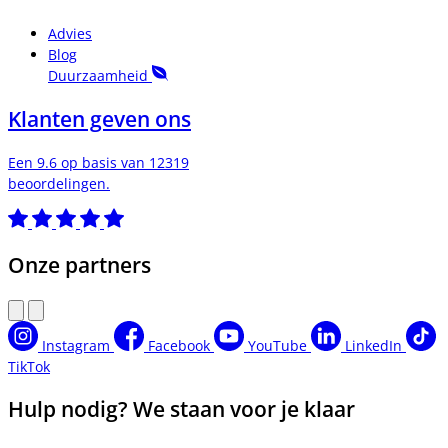
Advies
Blog
Duurzaamheid
Klanten geven ons
Een 9.6 op basis van 12319
beoordelingen.
Onze partners
Instagram
Facebook
YouTube
LinkedIn
TikTok
Hulp nodig? We staan voor je klaar