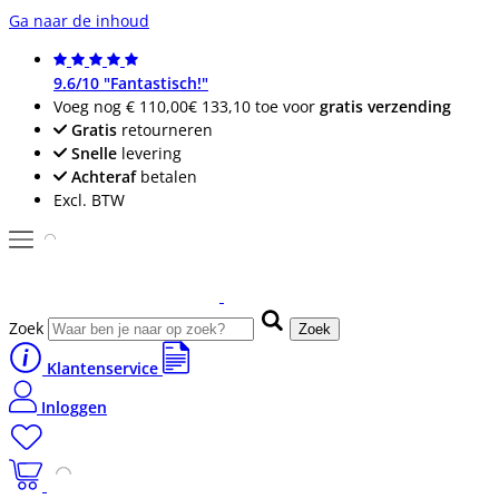
Ga naar de inhoud
9.6/10 "Fantastisch!"
Voeg nog
€ 110,00
€ 133,10
toe voor
gratis verzending
Gratis
retourneren
Snelle
levering
Achteraf
betalen
Excl. BTW
Zoek
Zoek
Klantenservice
Inloggen