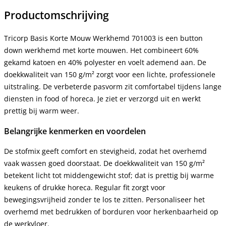
Productomschrijving
Tricorp Basis Korte Mouw Werkhemd 701003 is een button
down werkhemd met korte mouwen. Het combineert 60%
gekamd katoen en 40% polyester en voelt ademend aan. De
doekkwaliteit van 150 g/m² zorgt voor een lichte, professionele
uitstraling. De verbeterde pasvorm zit comfortabel tijdens lange
diensten in food of horeca. Je ziet er verzorgd uit en werkt
prettig bij warm weer.
Belangrijke kenmerken en voordelen
De stofmix geeft comfort en stevigheid, zodat het overhemd
vaak wassen goed doorstaat. De doekkwaliteit van 150 g/m²
betekent licht tot middengewicht stof; dat is prettig bij warme
keukens of drukke horeca. Regular fit zorgt voor
bewegingsvrijheid zonder te los te zitten. Personaliseer het
overhemd met bedrukken of borduren voor herkenbaarheid op
de werkvloer.