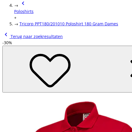
→
Poloshirts
+
→
Tricorp PPT180/201010 Poloshirt 180 Gram Dames
Terug naar zoekresultaten
-30%