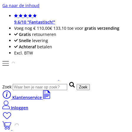
Ga naar de inhoud
9.6/10 "Fantastisch!"
Voeg nog
€ 110,00
€ 133,10
toe voor
gratis verzending
Gratis
retourneren
Snelle
levering
Achteraf
betalen
Excl. BTW
Zoek
Zoek
Klantenservice
Inloggen