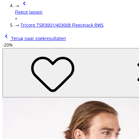
→
Fleece Jassen
+
→
Tricorp TSR3001/403008 Fleecejack RWS
Terug naar zoekresultaten
-20%