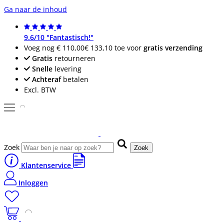
Ga naar de inhoud
9.6/10 "Fantastisch!"
Voeg nog
€ 110,00
€ 133,10
toe voor
gratis verzending
Gratis
retourneren
Snelle
levering
Achteraf
betalen
Excl. BTW
Zoek
Zoek
Klantenservice
Inloggen