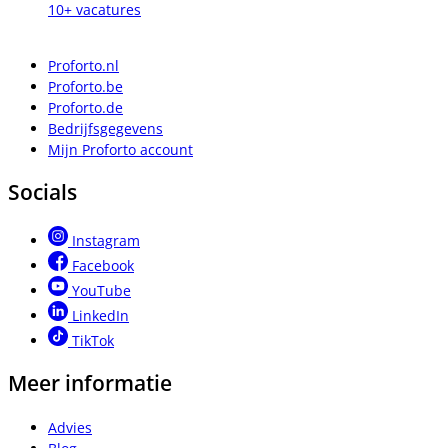
10+ vacatures
Proforto.nl
Proforto.be
Proforto.de
Bedrijfsgegevens
Mijn Proforto account
Socials
Instagram
Facebook
YouTube
LinkedIn
TikTok
Meer informatie
Advies