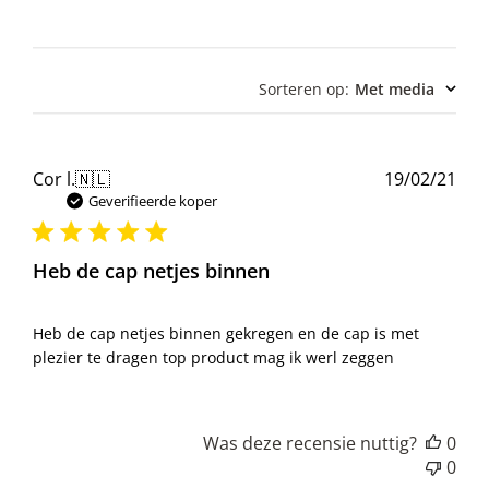
Sorteren op
:
Met media
Pub
Cor l.
🇳🇱
19/02/21
Geverifieerde koper
Heb de cap netjes binnen
Heb de cap netjes binnen gekregen en de cap is met
plezier te dragen top product mag ik werl zeggen
Was deze recensie nuttig?
0
0