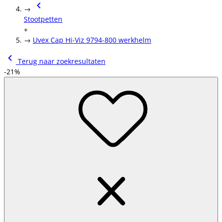
→
Stootpetten
+
→
Uvex Cap Hi-Viz 9794-800 werkhelm
Terug naar zoekresultaten
-21%