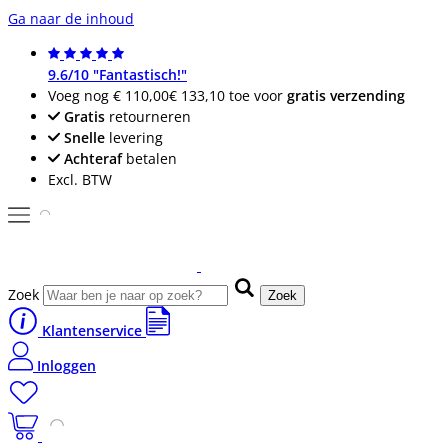
Ga naar de inhoud
9.6/10 "Fantastisch!"
Voeg nog
€ 110,00
€ 133,10
toe voor
gratis verzending
Gratis
retourneren
Snelle
levering
Achteraf
betalen
Excl. BTW
Zoek
Zoek
Klantenservice
Inloggen