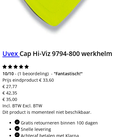
Uvex
Cap Hi-Viz 9794-800 werkhelm
10/10
-
(
1 beoordeling
)
-
"Fantastisch!"
Prijs eindproduct
€ 33,60
€ 27,77
€ 42,35
€ 35,00
Incl. BTW
Excl. BTW
Dit product is momenteel niet beschikbaar.
Gratis retourneren binnen 100 dagen
Snelle levering
Achteraf betalen met Klarna