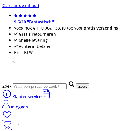
Ga naar de inhoud
9.6/10 "Fantastisch!"
Voeg nog
€ 110,00
€ 133,10
toe voor
gratis verzending
Gratis
retourneren
Snelle
levering
Achteraf
betalen
Excl. BTW
Zoek
Zoek
Klantenservice
Inloggen