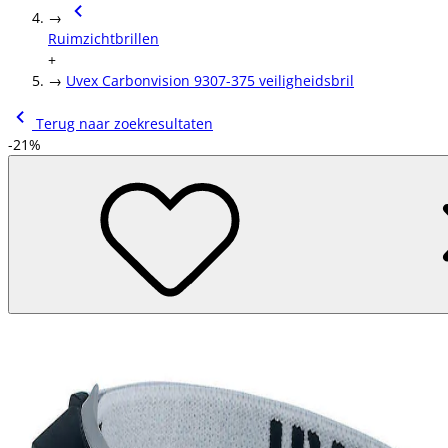
→
Ruimzichtbrillen
+
→
Uvex Carbonvision 9307-375 veiligheidsbril
Terug naar zoekresultaten
-21%