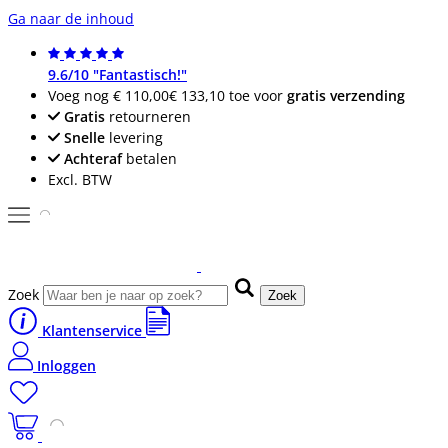
Ga naar de inhoud
9.6/10 "Fantastisch!"
Voeg nog
€ 110,00
€ 133,10
toe voor
gratis verzending
Gratis
retourneren
Snelle
levering
Achteraf
betalen
Excl. BTW
Zoek
Zoek
Klantenservice
Inloggen