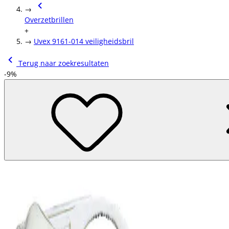
→
Overzetbrillen
+
→
Uvex 9161-014 veiligheidsbril
Terug naar zoekresultaten
-9%