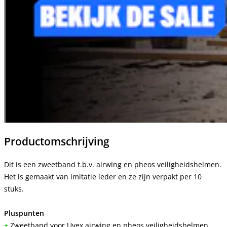
Productomschrijving
Dit is een zweetband t.b.v. airwing en pheos veiligheidshelmen.
Het is gemaakt van imitatie leder en ze zijn verpakt per 10
stuks.
Pluspunten
+
Zweetband voor Uvex airwing en pheos veiligheidshelmen