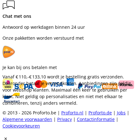
Chat met ons
Antwoord op werkdagen binnen 24 uur
Onze pakketten worden verstuurd met
Je kan bij ons betalen met
Vanaf
€ 110,-
€ 133,10
wordt je bestelling gratis verzonden.
Daaronder betaal je verzendkosten. Aanbiedingen zijn geldig
voor webshop klanten. Maximaal één keer te gebruiken per
klant. Niet geldig op personalisaties en niet met elkaar te
combineren, tenzij anders vermeld.
© 2013 - 2026 Proforto.be |
Proforto.nl
|
Proforto.de
|
Jobs
|
Algemene voorwaarden
|
Privacy
|
Contactinformatie
|
Cookievoorkeuren