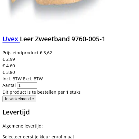
Uvex
Leer Zweetband 9760-005-1
Prijs eindproduct
€ 3,62
€ 2,99
€ 4,60
€ 3,80
Incl. BTW
Excl. BTW
Aantal
Dit product is te bestellen per 1 stuks
In winkelmandje
Levertijd
Algemene levertijd:
Selecteer eerst je kleur en/of maat