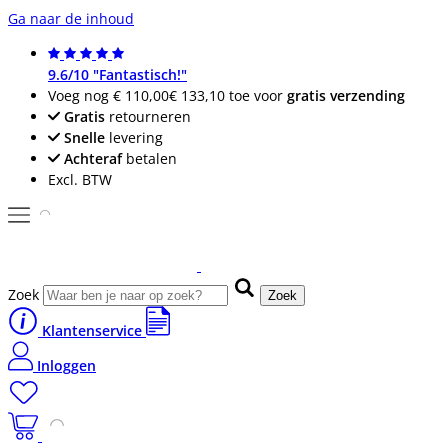
Ga naar de inhoud
9.6/10 "Fantastisch!"
Voeg nog
€ 110,00
€ 133,10
toe voor
gratis verzending
Gratis
retourneren
Snelle
levering
Achteraf
betalen
Excl. BTW
Zoek
Zoek
Klantenservice
Inloggen